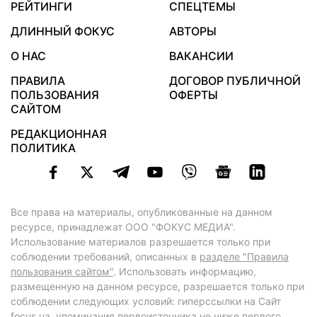
РЕЙТИНГИ
СПЕЦТЕМЫ
ДЛИННЫЙ ФОКУС
АВТОРЫ
О НАС
ВАКАНСИИ
ПРАВИЛА
ДОГОВОР ПУБЛИЧНОЙ
ПОЛЬЗОВАНИЯ
ОФЕРТЫ
САЙТОМ
РЕДАКЦИОННАЯ
ПОЛИТИКА
Все права на материалы, опубликованные на данном
ресурсе, принадлежат ООО "ФОКУС МЕДИА".
Использование материалов разрешается только при
соблюдении требований, описанных в
разделе "Правила
пользования сайтом"
. Использовать информацию,
размещенную на данном ресурсе, разрешается только при
соблюдении следующих условий: гиперссылки на Сайт
focus.ua
, упоминания первоисточника не ниже первого