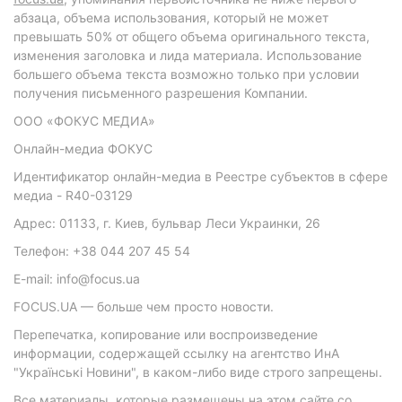
абзаца, объема использования, который не может
превышать 50% от общего объема оригинального текста,
изменения заголовка и лида материала. Использование
большего объема текста возможно только при условии
получения письменного разрешения Компании.
ООО «ФОКУС МЕДИА»
Онлайн-медиа ФОКУС
Идентификатор онлайн-медиа в Реестре субъектов в сфере
медиа - R40-03129
Адрес: 01133, г. Киев, бульвар Леси Украинки, 26
Телефон: +38 044 207 45 54
E-mail: info@focus.ua
FOCUS.UA — больше чем просто новости.
Перепечатка, копирование или воспроизведение
информации, содержащей ссылку на агентство ИнА
"Українські Новини", в каком-либо виде строго запрещены.
Все материалы, которые размещены на этом сайте со