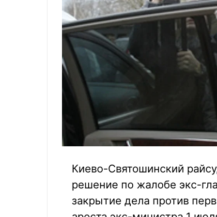
Киево-Святошинский райсу
решение по жалобе экс-гл
закрытие дела против перв
ареста экс-министра 1 июля