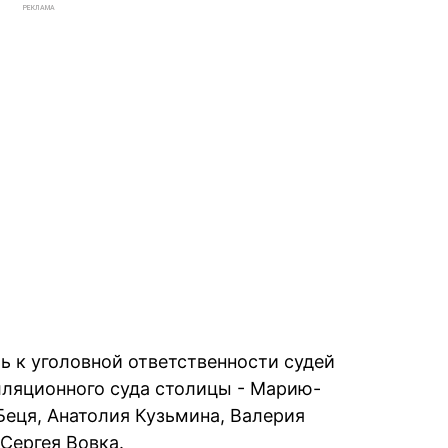
РЕКЛАМА
ь к уголовной ответственности судей
лляционного суда столицы - Марию-
Беця, Анатолия Кузьмина, Валерия
Сергея Вовка.