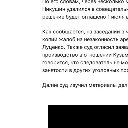
По его словам, через несколько 
Никушин удалился в совещательн
решение будет оглашено 1 июля в
Как сообщается, на заседании в
копии жалоб на незаконность ар
Луценко. Также суд огласил зая
производство в отношении Кузьми
говорится, что следователь не м
занятости в других уголовных пр
Далее суд изучил материалы дел