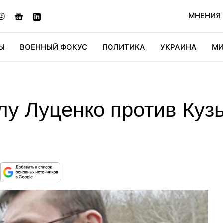
МНЕНИЯ
Ы
ВОЕННЫЙ ФОКУС
ПОЛИТИКА
УКРАИНА
МИ
ОНОМИКА
ДИДЖИТАЛ
АВТО
МИРФАН
КУЛЬТ
лу Луценко против Куз