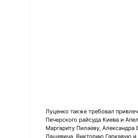
Луценко также требовал привлеч
Печерского райсуда Киева и Апе
Маргариту Пилаеву, Александра 
Лашевича, Викторию Гаркавую и 