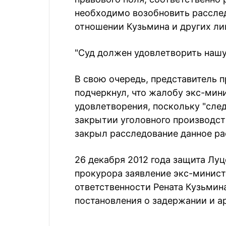
необходимо возобновить расслед
отношении Кузьмина и других лиц
"Суд должен удовлетворить нашу
В свою очередь, представитель 
подчеркнул, что жалобу экс-мин
удовлетворения, поскольку "сле
закрытии уголовного производств
закрыл расследование данное ра
26 декабря 2012 года защита Луц
прокурора заявление экс-минист
ответственности Рената Кузьмина
постановления о задержании и ар