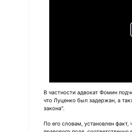
В частности адвокат Фомин подче
что Луценко был задержан, а та
закона".
По его словам, установлен факт,
правового поля, соответственно