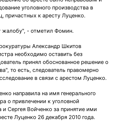
ование уголовного производства в
, причастных к аресту Луценко.
 жалобу", - отметил Фомин.
прокуратуры Александр Шкитов
истра необходимо оставить без
дователь принял обоснованное решение о
а", то есть, следователь правомерно
сследование в связи с арестом Луценко.
енко направила на имя генерального
ра о привлечении к уголовной
 и Сергея Войченко за принятие ими
есте Луценко 26 декабря 2010 года.