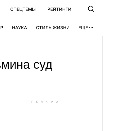
СПЕЦТЕМЫ
РЕЙТИНГИ
Р
НАУКА
СТИЛЬ ЖИЗНИ
ЕЩЕ
УРА
ВИДЕОИГРЫ
СПОРТ
ьмина суд