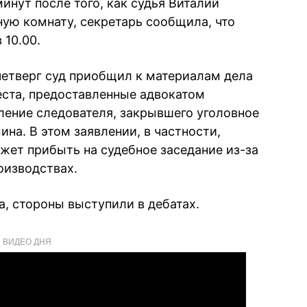
минут после того, как судья Виталий
ую комнату, секретарь сообщила, что
 10.00.
 четверг суд приобщил к материалам дела
еста, предоставленные адвокатом
вление следователя, закрывшего уголовное
на. В этом заявлении, в частности,
ожет прибыть на судебное заседание из-за
оизводствах.
а, стороны выступили в дебатах.
ВИДЕО ДНЯ