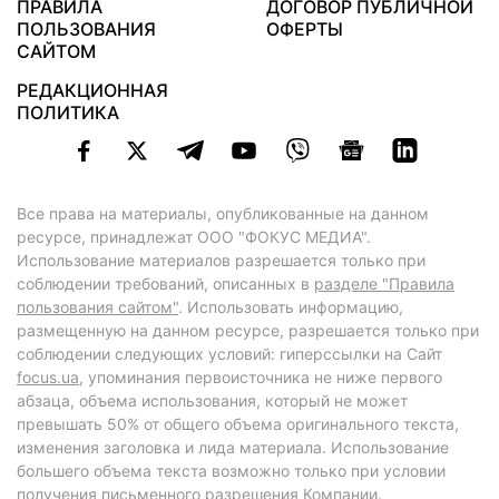
ПРАВИЛА
ДОГОВОР ПУБЛИЧНОЙ
ПОЛЬЗОВАНИЯ
ОФЕРТЫ
САЙТОМ
РЕДАКЦИОННАЯ
ПОЛИТИКА
Все права на материалы, опубликованные на данном
ресурсе, принадлежат ООО "ФОКУС МЕДИА".
Использование материалов разрешается только при
соблюдении требований, описанных в
разделе "Правила
пользования сайтом"
. Использовать информацию,
размещенную на данном ресурсе, разрешается только при
соблюдении следующих условий: гиперссылки на Сайт
focus.ua
, упоминания первоисточника не ниже первого
абзаца, объема использования, который не может
превышать 50% от общего объема оригинального текста,
изменения заголовка и лида материала. Использование
большего объема текста возможно только при условии
получения письменного разрешения Компании.