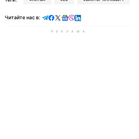
Читайте в Telegram
Читайте в Facebook
Читайте в X
Читайте в Google news
Читайте в Viber
Читайте в LinkedIn
Читайте нас в: