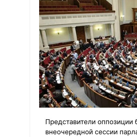
Представители оппозиции б
внеочередной сессии парла