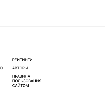
РЕЙТИНГИ
УС
АВТОРЫ
ПРАВИЛА
ПОЛЬЗОВАНИЯ
САЙТОМ
Я