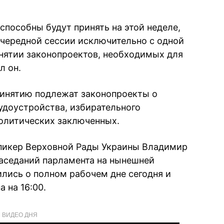
е способны будут принять на этой неделе,
чередной сессии исключительно с одной
инятии законопроектов, необходимых для
л он.
ринятию подлежат законопроекты о
удоустройства, избирательного
политических заключенных.
спикер Верховной Рады Украины Владимир
аседаний парламента на нынешней
ились о полном рабочем дне сегодня и
а на 16:00.
ВИДЕО ДНЯ