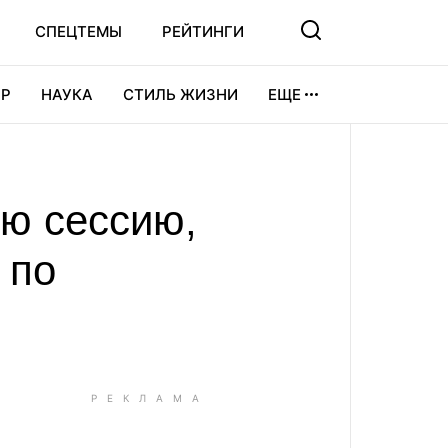
СПЕЦТЕМЫ
РЕЙТИНГИ
Р
НАУКА
СТИЛЬ ЖИЗНИ
ЕЩЕ
УРА
ВИДЕОИГРЫ
СПОРТ
ю сессию,
 по