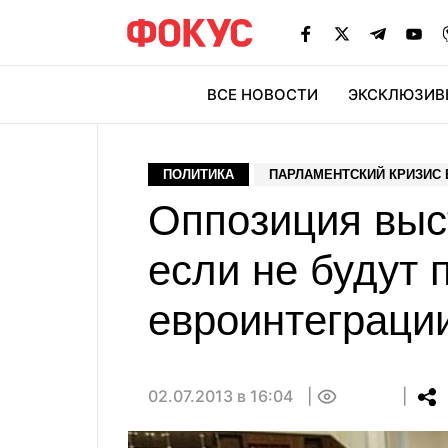
ВСЕ НОВОСТИ
ЭКСКЛЮЗИВ
ЭК
ПОЛИТИКА
ПАРЛАМЕНТСКИЙ КРИЗИС 
Оппозиция выс
если не будут 
евроинтеграци
02.07.2013 в 16:04
0