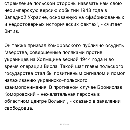
стремление польской стороны навязать нам свою
неоимперскую версию событий 1943 года в
Западной Украине, основанную на сфабрикованных
и недостоверных исторических фактах", - считает
Витив.
Он также призвал Коморовского публично осудить
"зверства, совершенные поляками против
украинцев на Холмщине весной 1944 года и во
время операции Висла. Такой шаг главы польского
государства стал бы позитивным сигналом и помог
налаживанию украинско-польского
взаимопонимания. В противном случае Бронислав
Коморовский - нежелательная персона в
областном центре Волыни", - сказано в заявлении
свободовца.
РЕКЛАМА