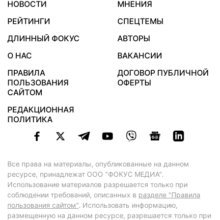
НОВОСТИ
МНЕНИЯ
РЕЙТИНГИ
СПЕЦТЕМЫ
ДЛИННЫЙ ФОКУС
АВТОРЫ
О НАС
ВАКАНСИИ
ПРАВИЛА
ДОГОВОР ПУБЛИЧНОЙ
ПОЛЬЗОВАНИЯ
ОФЕРТЫ
САЙТОМ
РЕДАКЦИОННАЯ
ПОЛИТИКА
Все права на материалы, опубликованные на данном
ресурсе, принадлежат ООО "ФОКУС МЕДИА".
Использование материалов разрешается только при
соблюдении требований, описанных в
разделе "Правила
пользования сайтом"
. Использовать информацию,
размещенную на данном ресурсе, разрешается только при