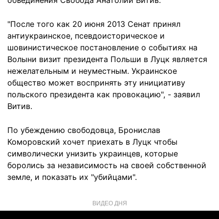
объединения Свобода Анатолий Витив.
"После того как 20 июня 2013 Сенат принял
антиукраинское, псевдоисторическое и
шовинистическое постановление о событиях на
Волыни визит президента Польши в Луцк является
нежелательным и неуместным. Украинское
общество может воспринять эту инициативу
польского президента как провокацию", - заявил
Витив.
По убеждению свободовца, Бронислав
Коморовский хочет приехать в Луцк чтобы
символически унизить украинцев, которые
боролись за независимость на своей собственной
земле, и показать их "убийцами".
ВИДЕО ДНЯ