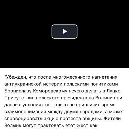
Play
Video
"Убежден, что после многомесячного нагнетания
антиукраинской истерии польскими политиками
Брониславу Коморовскому нечего делать в Луцке.
Присутствие польского президента на Волыни при
данных условиях не только не приблизит время
взаимопонимания между двумя народами, а может
спровоцировать акцию протеста общины. Жители
Волынь могут трактовать этот жест как