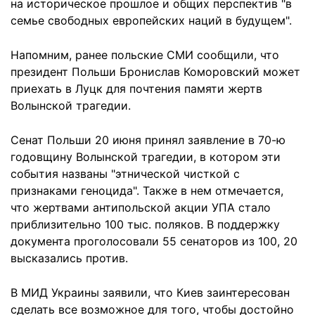
на историческое прошлое и общих перспектив "в
семье свободных европейских наций в будущем".
Напомним, ранее польские СМИ сообщили, что
президент Польши Бронислав Коморовский может
приехать в Луцк для почтения памяти жертв
Волынской трагедии.
Сенат Польши 20 июня принял заявление в 70-ю
годовщину Волынской трагедии, в котором эти
события названы "этнической чисткой с
признаками геноцида". Также в нем отмечается,
что жертвами антипольской акции УПА стало
приблизительно 100 тыс. поляков. В поддержку
документа проголосовали 55 сенаторов из 100, 20
высказались против.
В МИД Украины заявили, что Киев заинтересован
сделать все возможное для того, чтобы достойно