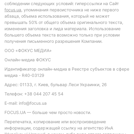
соблюдении следующих условий: гиперссылки на Сайт
focus.ua
, упоминания первоисточника не ниже первого
абзаца, объема использования, который не может
превышать 50% от общего объема оригинального текста,
изменения заголовка и лида материала. Использование
большего объема текста возможно только при условии
получения письменного разрешения Компании.
ООО «ФОКУС МЕДИА»
Онлайн-медиа ФОКУС
Идентификатор онлайн-медиа в Реестре субъектов в сфере
медиа - R40-03129
Адрес: 01133, г. Киев, бульвар Леси Украинки, 26
Телефон: +38 044 207 45 54
E-mail: info@focus.ua
FOCUS.UA — больше чем просто новости.
Перепечатка, копирование или воспроизведение
информации, содержащей ссылку на агентство ИнА