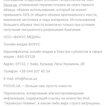
focus.ua
, упоминания первоисточника не ниже первого
абзаца, объема использования, который не может
превышать 50% от общего объема оригинального текста,
изменения заголовка и лида материала. Использование
большего объема текста возможно только при условии
получения письменного разрешения Компании.
ООО «ФОКУС МЕДИА»
Онлайн-медиа ФОКУС
Идентификатор онлайн-медиа в Реестре субъектов в сфере
медиа - R40-03129
Адрес: 01133, г. Киев, бульвар Леси Украинки, 26
Телефон: +38 044 207 45 54
E-mail: info@focus.ua
FOCUS.UA — больше чем просто новости.
Перепечатка, копирование или воспроизведение
информации, содержащей ссылку на агентство ИнА
"Українські Новини", в каком-либо виде строго запрещены.