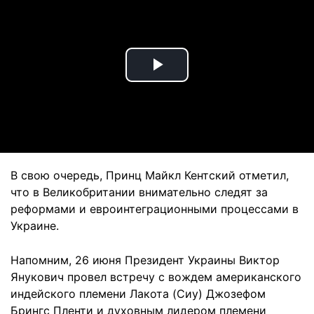
Play
Video
В свою очередь, Принц Майкл Кентский отметил,
что в Великобритании внимательно следят за
реформами и евроинтеграционными процессами в
Украине.
Напомним, 26 июня Президент Украины Виктор
Янукович провел встречу с вождем американского
индейского племени Лакота (Сиу) Джозефом
Брингс Пленти и духовным лидером племени