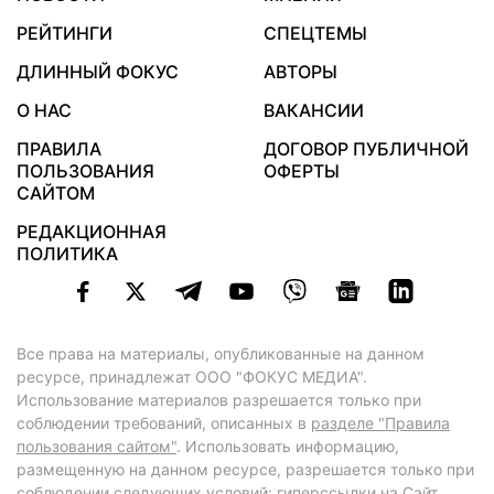
РЕЙТИНГИ
СПЕЦТЕМЫ
ДЛИННЫЙ ФОКУС
АВТОРЫ
О НАС
ВАКАНСИИ
ПРАВИЛА
ДОГОВОР ПУБЛИЧНОЙ
ПОЛЬЗОВАНИЯ
ОФЕРТЫ
САЙТОМ
РЕДАКЦИОННАЯ
ПОЛИТИКА
Все права на материалы, опубликованные на данном
ресурсе, принадлежат ООО "ФОКУС МЕДИА".
Использование материалов разрешается только при
соблюдении требований, описанных в
разделе "Правила
пользования сайтом"
. Использовать информацию,
размещенную на данном ресурсе, разрешается только при
соблюдении следующих условий: гиперссылки на Сайт