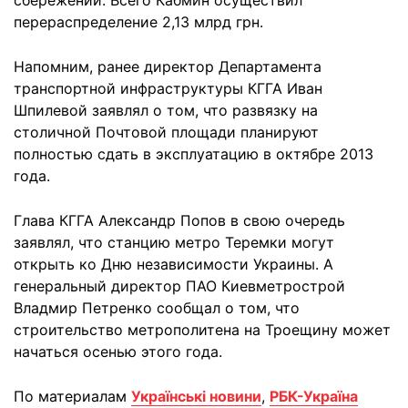
сбережений. Всего Кабмин осуществил
перераспределение 2,13 млрд грн.
Напомним, ранее директор Департамента
транспортной инфраструктуры КГГА Иван
Шпилевой заявлял о том, что развязку на
столичной Почтовой площади планируют
полностью сдать в эксплуатацию в октябре 2013
года.
Глава КГГА Александр Попов в свою очередь
заявлял, что станцию метро Теремки могут
открыть ко Дню независимости Украины. А
генеральный директор ПАО Киевметрострой
Владмир Петренко сообщал о том, что
строительство метрополитена на Троещину может
начаться осенью этого года.
По материалам
Українські новини
,
РБК-Україна