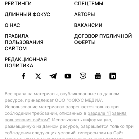
РЕЙТИНГИ
СПЕЦТЕМЫ
ДЛИННЫЙ ФОКУС
АВТОРЫ
О НАС
ВАКАНСИИ
ПРАВИЛА
ДОГОВОР ПУБЛИЧНОЙ
ПОЛЬЗОВАНИЯ
ОФЕРТЫ
САЙТОМ
РЕДАКЦИОННАЯ
ПОЛИТИКА
Все права на материалы, опубликованные на данном
ресурсе, принадлежат ООО "ФОКУС МЕДИА".
Использование материалов разрешается только при
соблюдении требований, описанных в
разделе "Правила
пользования сайтом"
. Использовать информацию,
размещенную на данном ресурсе, разрешается только при
соблюдении следующих условий: гиперссылки на Сайт