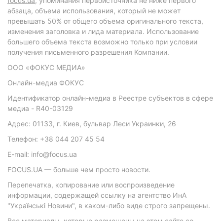
focus.ua
, упоминания первоисточника не ниже первого
абзаца, объема использования, который не может
превышать 50% от общего объема оригинального текста,
изменения заголовка и лида материала. Использование
большего объема текста возможно только при условии
получения письменного разрешения Компании.
ООО «ФОКУС МЕДИА»
Онлайн-медиа ФОКУС
Идентификатор онлайн-медиа в Реестре субъектов в сфере
медиа - R40-03129
Адрес: 01133, г. Киев, бульвар Леси Украинки, 26
Телефон: +38 044 207 45 54
E-mail: info@focus.ua
FOCUS.UA — больше чем просто новости.
Перепечатка, копирование или воспроизведение
информации, содержащей ссылку на агентство ИнА
"Українські Новини", в каком-либо виде строго запрещены.
Все материалы, которые размещены на этом сайте со