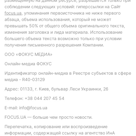
размещенную на данном ресурсе, разрешается только при
соблюдении следующих условий: гиперссылки на Сайт
focus.ua
, упоминания первоисточника не ниже первого
абзаца, объема использования, который не может
превышать 50% от общего объема оригинального текста,
изменения заголовка и лида материала. Использование
большего объема текста возможно только при условии
получения письменного разрешения Компании.
ООО «ФОКУС МЕДИА»
Онлайн-медиа ФОКУС
Идентификатор онлайн-медиа в Реестре субъектов в сфере
медиа - R40-03129
Адрес: 01133, г. Киев, бульвар Леси Украинки, 26
Телефон: +38 044 207 45 54
E-mail: info@focus.ua
FOCUS.UA — больше чем просто новости.
Перепечатка, копирование или воспроизведение
информации, содержащей ссылку на агентство ИнА