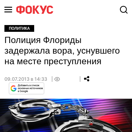
ПОЛИТИКА
Полиция Флориды
задержала вора, уснувшего
на месте преступления
09.07.2013 в 14:33
0