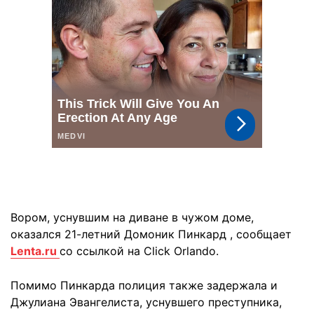
Вором, уснувшим на диване в чужом доме,
оказался 21-летний Домоник Пинкард , сообщает
Lenta.ru
cо ссылкой на Click Orlando.
Помимо Пинкарда полиция также задержала и
Джулиана Эвангелиста, уснувшего преступника,