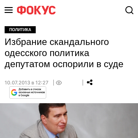
ПОЛИТИКА
Избрание скандального
одесского политика
депутатом оспорили в суде
10.07.2013 в 12:27
0