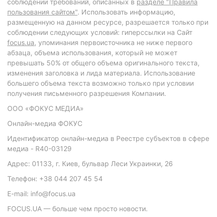
соблюдении требований, описанных в
разделе "Правила
пользования сайтом"
. Использовать информацию,
размещенную на данном ресурсе, разрешается только при
соблюдении следующих условий: гиперссылки на Сайт
focus.ua
, упоминания первоисточника не ниже первого
абзаца, объема использования, который не может
превышать 50% от общего объема оригинального текста,
изменения заголовка и лида материала. Использование
большего объема текста возможно только при условии
получения письменного разрешения Компании.
ООО «ФОКУС МЕДИА»
Онлайн-медиа ФОКУС
Идентификатор онлайн-медиа в Реестре субъектов в сфере
медиа - R40-03129
Адрес: 01133, г. Киев, бульвар Леси Украинки, 26
Телефон: +38 044 207 45 54
E-mail: info@focus.ua
FOCUS.UA — больше чем просто новости.