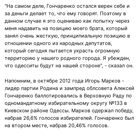
"На самом деле, Гончаренко остался верен себе и
за деньги делает то, что ему говорят. Поэтому в
данном случае я это оцениваю как попытку через
меня надавить на позицию моего брата, который
занял очень жесткую, принципиальную позицию в
отношении одного из народных депутатов,
который сегодня пытается украсть огромную
территорию у нашего родного города. Я убежден,
что одесситы будут на нашей стороне", - сказал он.
Напомним, в октябре 2012 года Игорь Марков -
лидер партии Родина и зампред облсовета Алексей
Гончаренко баллотировались в Верховную Раду по
одномандатному избирательному округу №133 в
Киевском районе Одессы. Марков одержал победу,
набрав 26,6% голосов избирателей. Гончаренко был
на втором месте, набрав 20,46% голосов.