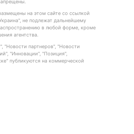
запрещены.
размещены на этом сайте со ссылкой
-Украина", не подлежат дальнейшему
распространению в любой форме, кроме
ения агентства.
, "Новости партнеров", "Новости
й", "Инновации", "Позиция",
ке" публикуются на коммерческой