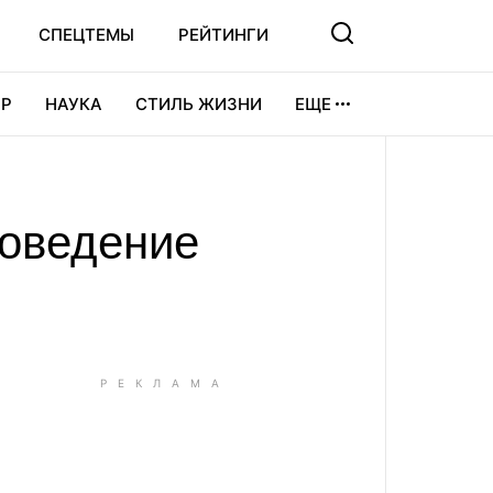
СПЕЦТЕМЫ
РЕЙТИНГИ
Р
НАУКА
СТИЛЬ ЖИЗНИ
ЕЩЕ
УРА
ВИДЕОИГРЫ
СПОРТ
роведение