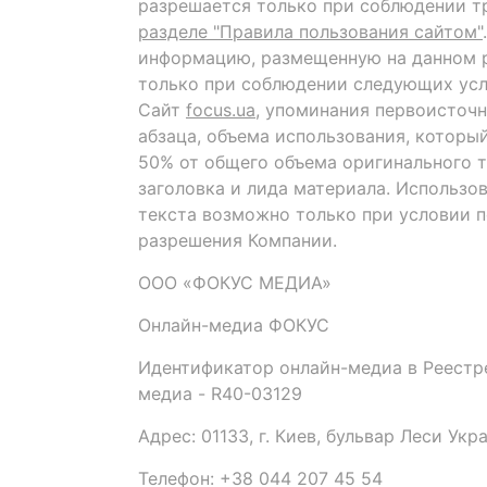
разрешается только при соблюдении т
разделе "Правила пользования сайтом"
информацию, размещенную на данном р
только при соблюдении следующих усл
Сайт
focus.ua
, упоминания первоисточн
абзаца, объема использования, которы
50% от общего объема оригинального т
заголовка и лида материала. Использо
текста возможно только при условии 
разрешения Компании.
ООО «ФОКУС МЕДИА»
Онлайн-медиа ФОКУС
Идентификатор онлайн-медиа в Реестре
медиа - R40-03129
Адрес: 01133, г. Киев, бульвар Леси Укр
Телефон: +38 044 207 45 54