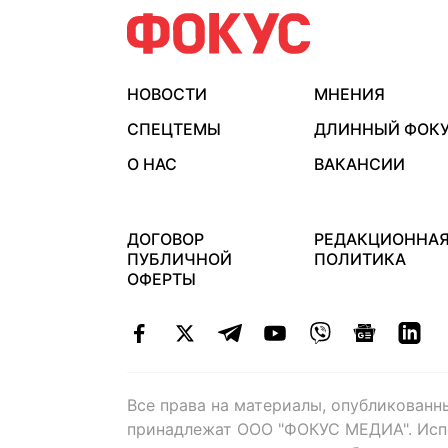
НОВОСТИ
МНЕНИЯ
СПЕЦТЕМЫ
ДЛИННЫЙ ФОК
О НАС
ВАКАНСИИ
ДОГОВОР
РЕДАКЦИОННА
ПУБЛИЧНОЙ
ПОЛИТИКА
ОФЕРТЫ
Все права на материалы, опубликованн
принадлежат ООО "ФОКУС МЕДИА". Исп