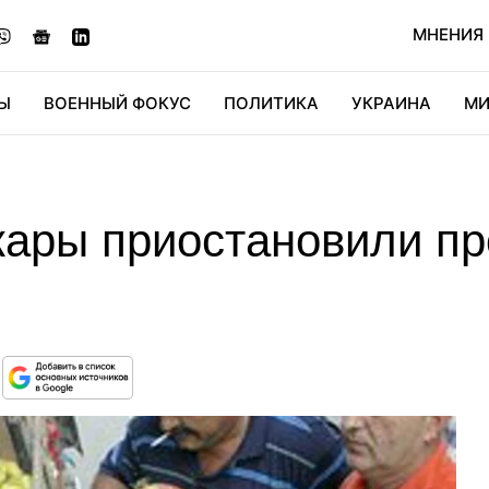
МНЕНИЯ
Ы
ВОЕННЫЙ ФОКУС
ПОЛИТИКА
УКРАИНА
МИ
ОНОМИКА
ДИДЖИТАЛ
АВТО
МИРФАН
КУЛЬТ
 жары приостановили п