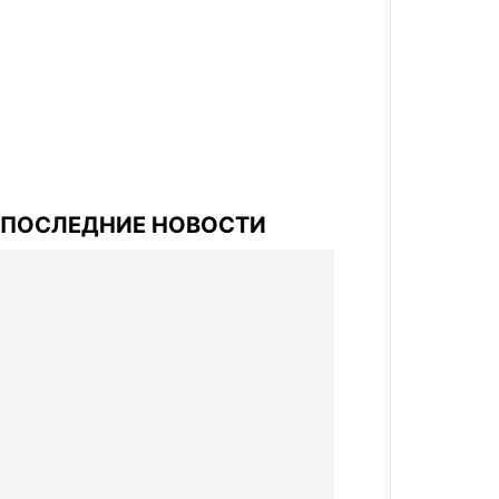
ПОСЛЕДНИЕ НОВОСТИ