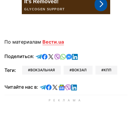
По материалам
Вести.ua
отправить в Telegram
поделиться в Facebook
поделиться в X
отправить в Viber
отправить в Whatsapp
отправить в Messenger
отправить в LinkedIn
Поделиться:
Теги:
ВОКЗАЛЬНАЯ
ВОКЗАЛ
КПП
Читайте в Telegram
Читайте в Facebook
Читайте в X
Читайте в Google news
Читайте в Viber
Читайте в LinkedIn
Читайте нас в: