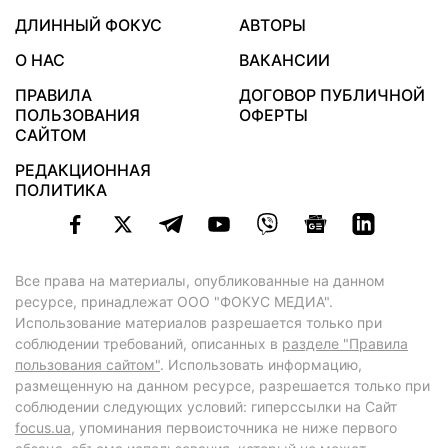
ДЛИННЫЙ ФОКУС
АВТОРЫ
О НАС
ВАКАНСИИ
ПРАВИЛА
ДОГОВОР ПУБЛИЧНОЙ
ПОЛЬЗОВАНИЯ
ОФЕРТЫ
САЙТОМ
РЕДАКЦИОННАЯ
ПОЛИТИКА
Все права на материалы, опубликованные на данном
ресурсе, принадлежат ООО "ФОКУС МЕДИА".
Использование материалов разрешается только при
соблюдении требований, описанных в
разделе "Правила
пользования сайтом"
. Использовать информацию,
размещенную на данном ресурсе, разрешается только при
соблюдении следующих условий: гиперссылки на Сайт
focus.ua
, упоминания первоисточника не ниже первого