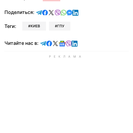
отправить в Telegram
поделиться в Facebook
поделиться в X
отправить в Viber
отправить в Whatsapp
отправить в Messenger
отправить в LinkedIn
Поделиться:
Теги:
КИЕВ
ГПУ
Читайте в Telegram
Читайте в Facebook
Читайте в X
Читайте в Google news
Читайте в Viber
Читайте в LinkedIn
Читайте нас в: