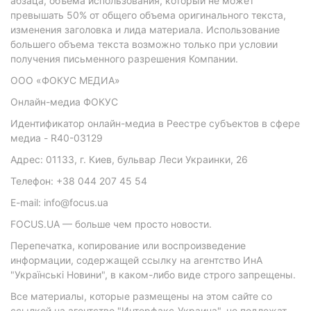
абзаца, объема использования, который не может
превышать 50% от общего объема оригинального текста,
изменения заголовка и лида материала. Использование
большего объема текста возможно только при условии
получения письменного разрешения Компании.
ООО «ФОКУС МЕДИА»
Онлайн-медиа ФОКУС
Идентификатор онлайн-медиа в Реестре субъектов в сфере
медиа - R40-03129
Адрес: 01133, г. Киев, бульвар Леси Украинки, 26
Телефон: +38 044 207 45 54
E-mail: info@focus.ua
FOCUS.UA — больше чем просто новости.
Перепечатка, копирование или воспроизведение
информации, содержащей ссылку на агентство ИнА
"Українські Новини", в каком-либо виде строго запрещены.
Все материалы, которые размещены на этом сайте со
ссылкой на агентство "Интерфакс-Украина", не подлежат