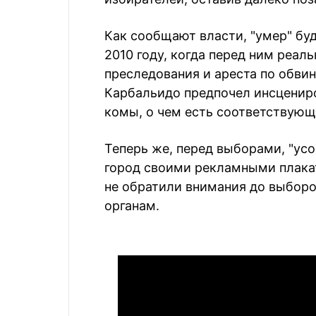
Как сообщают власти, "умер" бу
2010 году, когда перед ним реал
преследования и ареста по обвин
Карбальидо предпочел инсценир
комы, о чем есть соответствующ
Теперь же, перед выборами, "усо
город своими рекламными плакат
не обратили внимания до выборо
органам.