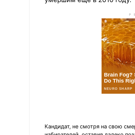
Кандидат, не смотря на свою сме
избирателей, оставив далеко поз