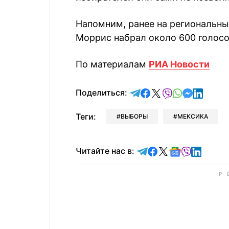
Напомним, ранее на региональны
Моррис набрал около 600 голосо
По материалам
РИА Новости
отправить в Telegram
поделиться в Face
поделиться в X
отправить в V
отправить 
отправит
отправ
Поделиться:
Теги:
ВЫБОРЫ
МЕКСИКА
Читайте в Telegram
Читайте в Faceb
Читайте в X
Читайте в 
Читайте в
Читайт
Читайте нас в: