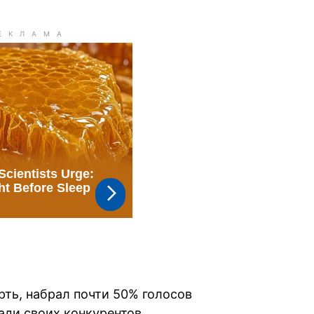
рть, набрал почти 50% голосов
ади своих конкурентов.