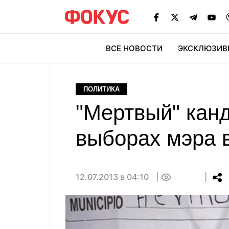
ВСЕ НОВОСТИ
ЭКСКЛЮЗИВ
ЭК
ПОЛИТИКА
"Мертвый" кан
выборах мэра 
12.07.2013 в 04:10
0