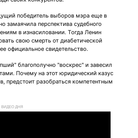
дущий победитель выборов мэра еще в
ьно замаячила перспектива судебного
ениям в изнасиловании. Тогда Ленин
овать свою смерть от диабетической
ее официальное свидетельство.
пший" благополучно "воскрес" и завесил
ами. Почему на этот юридический казус
в, предстоит разобраться компетентным
ВИДЕО ДНЯ