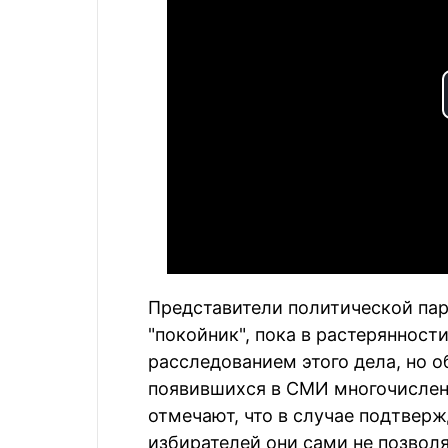
Представители политической пар
"покойник", пока в растерянност
расследованием этого дела, но о
появившихся в СМИ многочислен
отмечают, что в случае подтвер
избирателей они сами не позволя