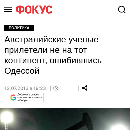
ПОЛИТИКА
Австралийские ученые
прилетели не на тот
континент, ошибившись
Одессой
12.07.2013 в 19:23
0