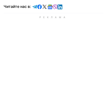
Читайте в Telegram
Читайте в Facebook
Читайте в X
Читайте в Google news
Читайте в Viber
Читайте в LinkedIn
Читайте нас в: