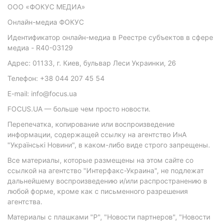
ООО «ФОКУС МЕДИА»
Онлайн-медиа ФОКУС
Идентификатор онлайн-медиа в Реестре субъектов в сфере
медиа - R40-03129
Адрес: 01133, г. Киев, бульвар Леси Украинки, 26
Телефон: +38 044 207 45 54
E-mail: info@focus.ua
FOCUS.UA — больше чем просто новости.
Перепечатка, копирование или воспроизведение
информации, содержащей ссылку на агентство ИнА
"Українські Новини", в каком-либо виде строго запрещены.
Все материалы, которые размещены на этом сайте со
ссылкой на агентство "Интерфакс-Украина", не подлежат
дальнейшему воспроизведению и/или распространению в
любой форме, кроме как с письменного разрешения
агентства.
Материалы с плашками "Р", "Новости партнеров", "Новости