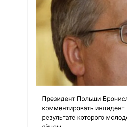
Президент Польши Бронисл
комментировать инцидент в
результате которого молод
яйцом.