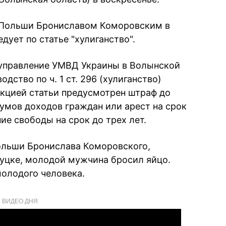
 Польши Брониславом Коморовским в
ует по статье "хулиганство".
 управление УМВД Украины в Волынской
дство по ч. 1 ст. 296 (хулиганство)
нкцией статьи предусмотрен штраф до
мов доходов граждан или арест на срок
ие свободы на срок до трех лет.
ольши Бронислава Коморовского,
Луцке, молодой мужчина бросил яйцо
.
олодого человека.
ВИДЕО ДНЯ