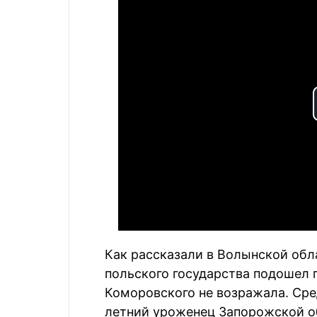
Как рассказали в Волынской обл
польского государства подошел
Коморовского не возражала. Сред
летний уроженец Запорожской о