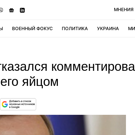
МНЕНИЯ
Ы
ВОЕННЫЙ ФОКУС
ПОЛИТИКА
УКРАИНА
МИ
ОНОМИКА
ДИДЖИТАЛ
АВТО
МИРФАН
КУЛЬТ
тказался комментирова
его яйцом