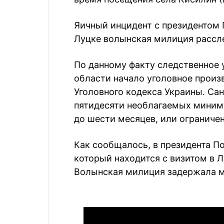
Яичный инцидент с президентом
Луцке волынская милиция расслед
По данному факту следственное
области начало уголовное произво
Уголовного кодекса Украины. Са
пятидесяти необлагаемых миниму
до шести месяцев, или ограничен
Как сообщалось, в президента П
который находится с визитом в 
Волынская милиция задержала м