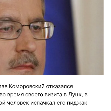
ав Коморовский отказался
о время своего визита в Луцк, в
ой человек испачкал его пиджак