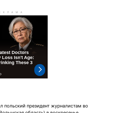
зал польский президент журналистам во
Волынская область) в воскресенье.