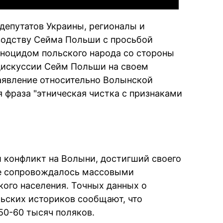
депутатов Украины, регионалы и
водству Сейма Польши с просьбой
ноцидом польского народа со стороны
дискуссии Сейм Польши на своем
аявление относительно Волынской
я фраза "этническая чистка с признаками
й конфликт на Волыни, достигший своего
ие сопровождалось массовыми
кого населения. Точных данных о
льских историков сообщают, что
50-60 тысяч поляков.