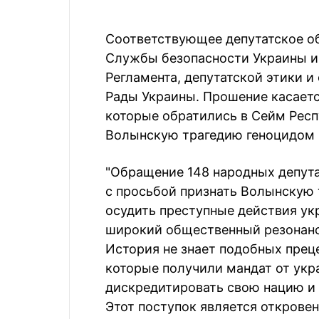
Соответствующее депутатское о
Службы безопасности Украины и
Регламента, депутатской этики 
Рады Украины. Прошение касаетс
которые обратились в Сейм Респ
Волынскую трагедию геноцидом 
"Обращение 148 народных депут
с просьбой признать Волынскую 
осудить преступные действия ук
широкий общественный резонанс н
История не знает подобных прец
которые получили мандат от укр
дискредитировать свою нацию и с
Этот поступок является открове