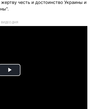
 жертву честь и достоинство Украины и
ны".
ВИДЕО ДНЯ
Play
Video