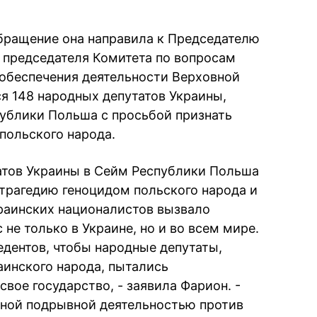
бращение она направила к Председателю
 председателя Комитета по вопросам
и обеспечения деятельности Верховной
я 148 народных депутатов Украины,
ублики Польша с просьбой признать
польского народа.
атов Украины в Сейм Республики Польша
трагедию геноцидом польского народа и
раинских националистов вызвало
е только в Украине, но и во всем мире.
едентов, чтобы народные депутаты,
аинского народа, пытались
вое государство, - заявила Фарион. -
нной подрывной деятельностью против