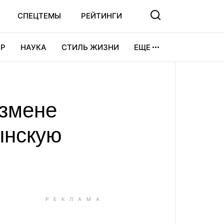
СПЕЦТЕМЫ
РЕЙТИНГИ
Р
НАУКА
СТИЛЬ ЖИЗНИ
ЕЩЕ
УРА
ВИДЕОИГРЫ
СПОРТ
измене
ынскую