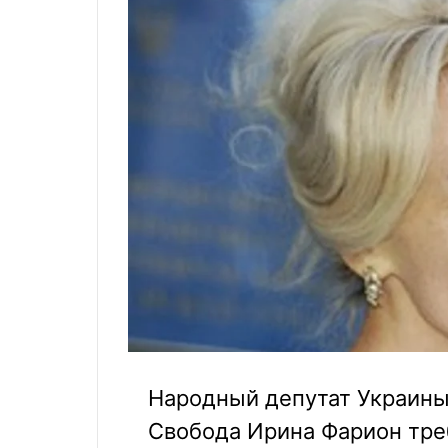
Народный депутат Украины
Свобода Ирина Фарион тре