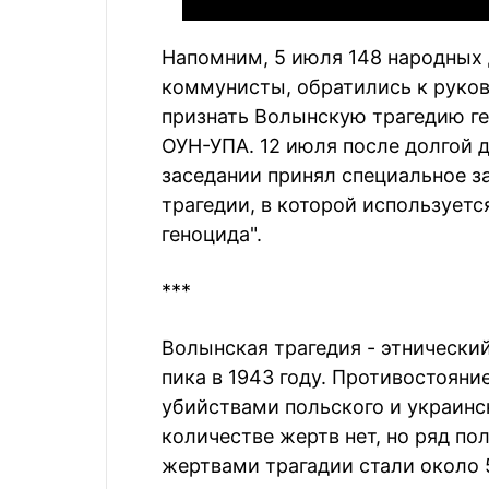
Напомним, 5 июля 148 народных 
коммунисты, обратились к руко
признать Волынскую трагедию ге
ОУН-УПА. 12 июля после долгой 
заседании принял специальное з
трагедии, в которой используетс
геноцида".
***
Волынская трагедия - этнически
пика в 1943 году. Противостоян
убийствами польского и украинс
количестве жертв нет, но ряд по
жертвами трагадии стали около 