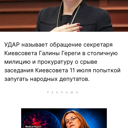
УДАР называет обращение секретаря
Киевсовета Галины Гереги в столичную
милицию и прокуратуру о срыве
заседания Киевсовета 11 июля попыткой
запугать народных депутатов.