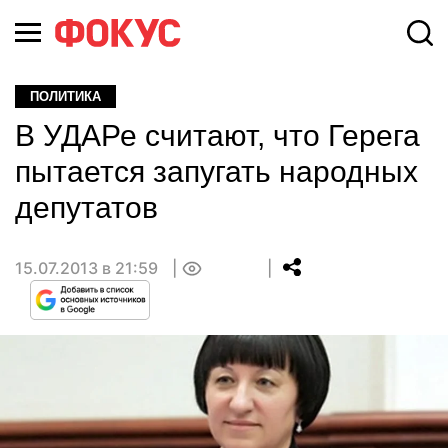
ПОЛИТИКА
В УДАРе считают, что Герега
пытается запугать народных
депутатов
15.07.2013 в 21:59
0