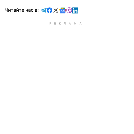
Читайте в Telegram
Читайте в Facebook
Читайте в X
Читайте в Google news
Читайте в Viber
Читайте в LinkedIn
Читайте нас в: