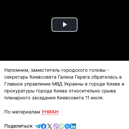
Play
Video
Напомним, заместитель городского головы -
секретарь Киевсовета Галина Герега обратилась в
Главное управление МВД Украины в городе Киеве и
прокуратуры города Киева относительно срыва
пленарного заседания Киевсовета 11 июля.
По материалам
УНИАН
отправить в Telegram
поделиться в Facebook
поделиться в X
отправить в Viber
отправить в Whatsapp
отправить в Messenger
отправить в LinkedIn
Поделиться: