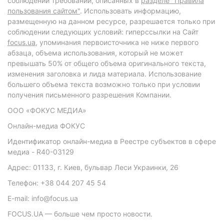
соблюдении требований, описанных в
разделе "Правила
пользования сайтом"
. Использовать информацию,
размещенную на данном ресурсе, разрешается только при
соблюдении следующих условий: гиперссылки на Сайт
focus.ua
, упоминания первоисточника не ниже первого
абзаца, объема использования, который не может
превышать 50% от общего объема оригинального текста,
изменения заголовка и лида материала. Использование
большего объема текста возможно только при условии
получения письменного разрешения Компании.
ООО «ФОКУС МЕДИА»
Онлайн-медиа ФОКУС
Идентификатор онлайн-медиа в Реестре субъектов в сфере
медиа - R40-03129
Адрес: 01133, г. Киев, бульвар Леси Украинки, 26
Телефон: +38 044 207 45 54
E-mail: info@focus.ua
FOCUS.UA — больше чем просто новости.