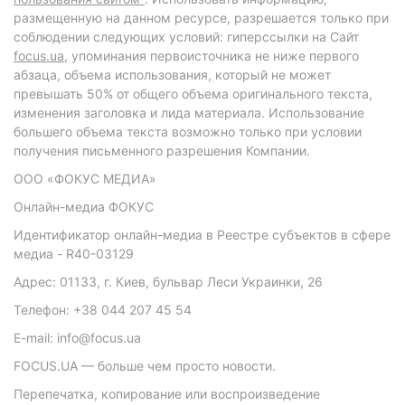
размещенную на данном ресурсе, разрешается только при
соблюдении следующих условий: гиперссылки на Сайт
focus.ua
, упоминания первоисточника не ниже первого
абзаца, объема использования, который не может
превышать 50% от общего объема оригинального текста,
изменения заголовка и лида материала. Использование
большего объема текста возможно только при условии
получения письменного разрешения Компании.
ООО «ФОКУС МЕДИА»
Онлайн-медиа ФОКУС
Идентификатор онлайн-медиа в Реестре субъектов в сфере
медиа - R40-03129
Адрес: 01133, г. Киев, бульвар Леси Украинки, 26
Телефон: +38 044 207 45 54
E-mail: info@focus.ua
FOCUS.UA — больше чем просто новости.
Перепечатка, копирование или воспроизведение