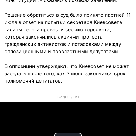
Конституции", - сказано в исковом заявлении.
Решение обратиться в суд было принято партией 11
июля в ответ на попытки секретаря Киевсовета
Галины Гереги провести сессию горсовета,
которая закончились акциями протеста
гражданских активистов и потасовками между
оппозиционными и провластными депутатами.
В оппозиции утверждают, что Киевсовет не может
заседать после того, как 3 июня закончился срок
полномочий депутатов.
ВИДЕО ДНЯ