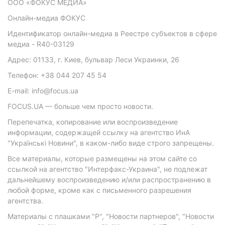
ООО «ФОКУС МЕДИА»
Онлайн-медиа ФОКУС
Идентификатор онлайн-медиа в Реестре субъектов в сфере
медиа - R40-03129
Адрес: 01133, г. Киев, бульвар Леси Украинки, 26
Телефон: +38 044 207 45 54
E-mail: info@focus.ua
FOCUS.UA — больше чем просто новости.
Перепечатка, копирование или воспроизведение
информации, содержащей ссылку на агентство ИнА
"Українські Новини", в каком-либо виде строго запрещены.
Все материалы, которые размещены на этом сайте со
ссылкой на агентство "Интерфакс-Украина", не подлежат
дальнейшему воспроизведению и/или распространению в
любой форме, кроме как с письменного разрешения
агентства.
Материалы с плашками "Р", "Новости партнеров", "Новости