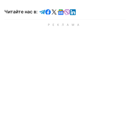
Читайте в Telegram
Читайте в Facebook
Читайте в X
Читайте в Google news
Читайте в Viber
Читайте в LinkedIn
Читайте нас в: