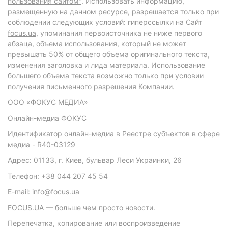
пользования сайтом"
. Использовать информацию,
размещенную на данном ресурсе, разрешается только при
соблюдении следующих условий: гиперссылки на Сайт
focus.ua
, упоминания первоисточника не ниже первого
абзаца, объема использования, который не может
превышать 50% от общего объема оригинального текста,
изменения заголовка и лида материала. Использование
большего объема текста возможно только при условии
получения письменного разрешения Компании.
ООО «ФОКУС МЕДИА»
Онлайн-медиа ФОКУС
Идентификатор онлайн-медиа в Реестре субъектов в сфере
медиа - R40-03129
Адрес: 01133, г. Киев, бульвар Леси Украинки, 26
Телефон: +38 044 207 45 54
E-mail: info@focus.ua
FOCUS.UA — больше чем просто новости.
Перепечатка, копирование или воспроизведение