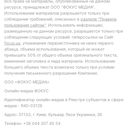
Все права на материалы, опубликованные на данном
ресурсе, принадлежат ООО "ФОКУС МЕДИА".
Использование материалов разрешается только при
соблюдении требований, описанных в
разделе "Правила
пользования сайтом"
. Использовать информацию,
размещенную на данном ресурсе, разрешается только при
соблюдении следующих условий: гиперссылки на Сайт
focus.ua
, упоминания первоисточника не ниже первого
абзаца, объема использования, который не может
превышать 50% от общего объема оригинального текста,
изменения заголовка и лида материала. Использование
большего объема текста возможно только при условии
получения письменного разрешения Компании.
ООО «ФОКУС МЕДИА»
Онлайн-медиа ФОКУС
Идентификатор онлайн-медиа в Реестре субъектов в сфере
медиа - R40-03129
Адрес: 01133, г. Киев, бульвар Леси Украинки, 26
Телефон: +38 044 207 45 54