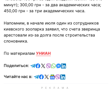
минут); 300,00 грн - за два академических часа;
450,00 грн - за три академических часа.
Напомним, в начале июля один из сотрудников
киевского зоопарка заявил, что счета зверинца
арестовали из-за долга после строительства
слоновника.
По материалам
УНИАН
отправить в Telegram
поделиться в Facebook
поделиться в X
отправить в Viber
отправить в Whatsapp
отправить в Messenger
отправить в LinkedIn
Поделиться:
Читайте в Telegram
Читайте в Facebook
Читайте в X
Читайте в Google news
Читайте в Viber
Читайте в LinkedIn
Читайте нас в: