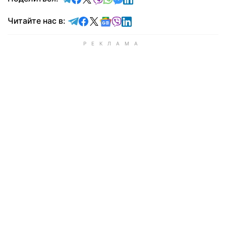
Читайте в Telegram
Читайте в Facebook
Читайте в X
Читайте в Google news
Читайте в Viber
Читайте в LinkedIn
Читайте нас в: