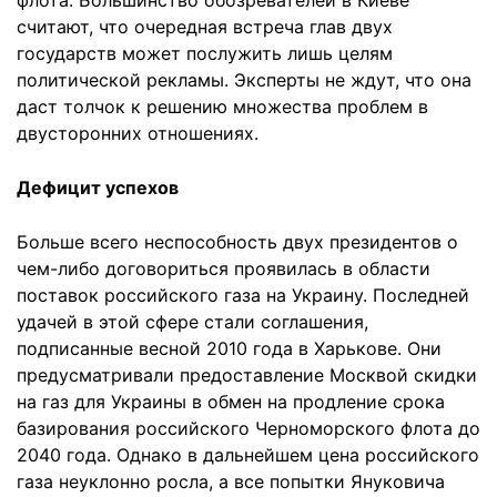
флота. Большинство обозревателей в Киеве
считают, что очередная встреча глав двух
государств может послужить лишь целям
политической рекламы. Эксперты не ждут, что она
даст толчок к решению множества проблем в
двусторонних отношениях.
Дефицит успехов
Больше всего неспособность двух президентов о
чем-либо договориться проявилась в области
поставок российского газа на Украину. Последней
удачей в этой сфере стали соглашения,
подписанные весной 2010 года в Харькове. Они
предусматривали предоставление Москвой скидки
на газ для Украины в обмен на продление срока
базирования российского Черноморского флота до
2040 года. Однако в дальнейшем цена российского
газа неуклонно росла, а все попытки Януковича