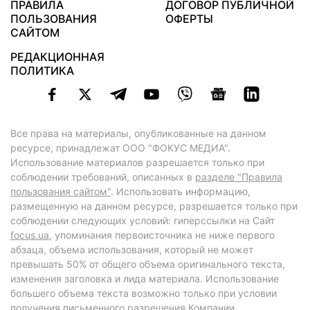
ПРАВИЛА
ДОГОВОР ПУБЛИЧНОЙ
ПОЛЬЗОВАНИЯ
ОФЕРТЫ
САЙТОМ
РЕДАКЦИОННАЯ
ПОЛИТИКА
Все права на материалы, опубликованные на данном
ресурсе, принадлежат ООО "ФОКУС МЕДИА".
Использование материалов разрешается только при
соблюдении требований, описанных в
разделе "Правила
пользования сайтом"
. Использовать информацию,
размещенную на данном ресурсе, разрешается только при
соблюдении следующих условий: гиперссылки на Сайт
focus.ua
, упоминания первоисточника не ниже первого
абзаца, объема использования, который не может
превышать 50% от общего объема оригинального текста,
изменения заголовка и лида материала. Использование
большего объема текста возможно только при условии
получения письменного разрешения Компании.