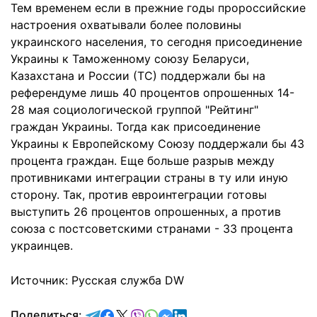
Тем временем если в прежние годы пророссийские
настроения охватывали более половины
украинского населения, то сегодня присоединение
Украины к Таможенному союзу Беларуси,
Казахстана и России (ТС) поддержали бы на
референдуме лишь 40 процентов опрошенных 14-
28 мая социологической группой "Рейтинг"
граждан Украины. Тогда как присоединение
Украины к Европейскому Союзу поддержали бы 43
процента граждан. Еще больше разрыв между
противниками интеграции страны в ту или иную
сторону. Так, против евроинтеграции готовы
выступить 26 процентов опрошенных, а против
союза с постсоветскими странами - 33 процента
украинцев.
Источник: Русская служба DW
отправить в Telegram
поделиться в Facebook
поделиться в X
отправить в Viber
отправить в Whatsapp
отправить в Messenger
отправить в LinkedIn
Поделиться: