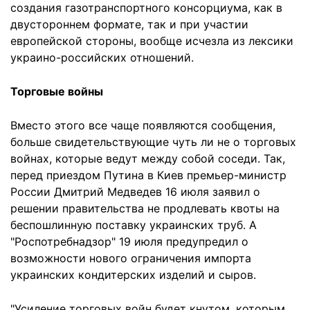
создания газотранспортного консорциума, как в
двустороннем формате, так и при участии
европейской стороны, вообще исчезла из лексики
украино-российских отношений.
Торговые войны
Вместо этого все чаще появляются сообщения,
больше свидетельствующие чуть ли не о торговых
войнах, которые ведут между собой соседи. Так,
перед приездом Путина в Киев премьер-министр
России Дмитрий Медведев 16 июля заявил о
решении правительства не продлевать квоты на
беспошлинную поставку украинских труб. А
"Роспотребнадзор" 19 июля предупредил о
возможности нового ограничения импорта
украинских кондитерских изделий и сыров.
"Усиление торговых войн будет кнутом, которым