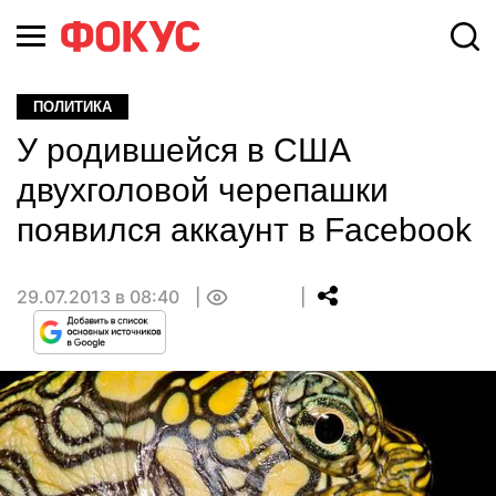
ПОЛИТИКА
У родившейся в США
двухголовой черепашки
появился аккаунт в Facebook
29.07.2013 в 08:40
0