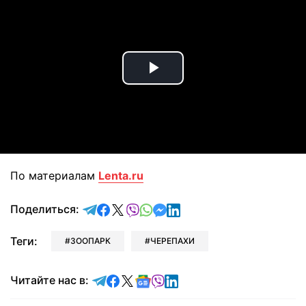
Play
Video
По материалам
Lenta.ru
отправить в Telegram
поделиться в Facebook
поделиться в X
отправить в Viber
отправить в Whatsapp
отправить в Messenger
отправить в LinkedIn
Поделиться:
Теги:
ЗООПАРК
ЧЕРЕПАХИ
Читайте в Telegram
Читайте в Facebook
Читайте в X
Читайте в Google news
Читайте в Viber
Читайте в LinkedIn
Читайте нас в: