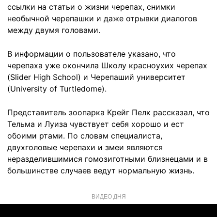
ссылки на статьи о жизни черепах, снимки
необычной черепашки и даже отрывки диалогов
между двумя головами.
В информации о пользователе указано, что
черепаха уже окончила Школу красноухих черепах
(Slider High School) и Черепаший университет
(University of Turtledome).
Представитель зоопарка Крейг Пелк рассказал, что
Тельма и Луиза чувствует себя хорошо и ест
обоими ртами. По словам специалиста,
двухголовые черепахи и змеи являются
неразделившимися гомозиготными близнецами и в
большинстве случаев ведут нормальную жизнь.
ВИДЕО ДНЯ