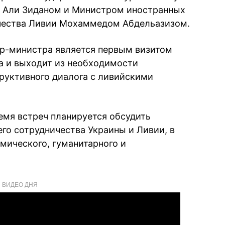
 Али Зиданом и Министром иностранных
чества Ливии Мохаммедом Абдельазизом.
ер-министра является первым визитом
да и выходит из необходимости
руктивного диалога с ливийскими
емя встреч планируется обсудить
го сотрудничества Украины и Ливии, в
мического, гуманитарного и
ВИДЕО ДНЯ