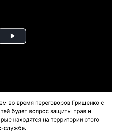
Play
Video
тем во время переговоров Грищенко с
тей будет вопрос защиты прав и
рые находятся на территории этого
с-службе.