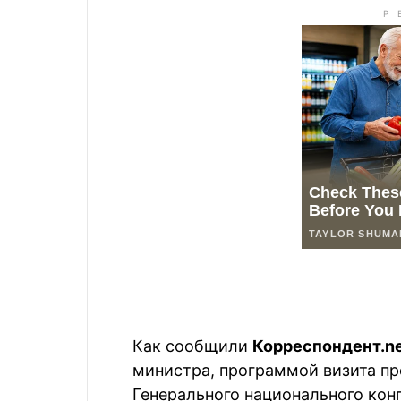
Как сообщили
Корреспондент.n
министра, программой визита п
Генерального национального кон