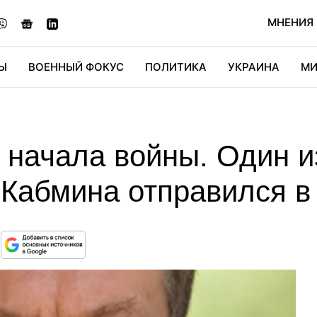
МНЕНИЯ
Ы
ВОЕННЫЙ ФОКУС
ПОЛИТИКА
УКРАИНА
МИ
ОНОМИКА
ДИДЖИТАЛ
АВТО
МИРФАН
КУЛЬТ
 начала войны. Один и
 Кабмина отправился в