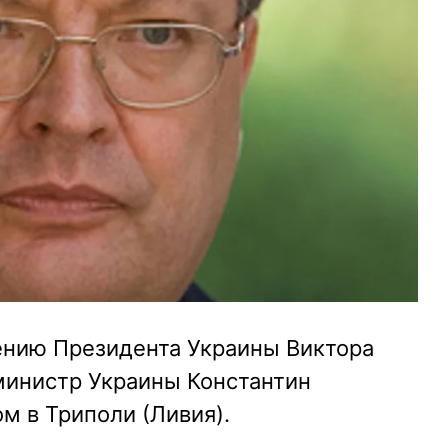
чению Президента Украины Виктора
инистр Украины Константин
м в Триполи (Ливия).