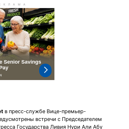
et
в пресс-службе Вице-премьер-
редусмотрены встречи с Председателем
гресса Государства Ливия Нури Али Абу