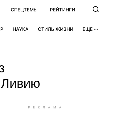
СПЕЦТЕМЫ
РЕЙТИНГИ
Р
НАУКА
СТИЛЬ ЖИЗНИ
ЕЩЕ
УРА
ВИДЕОИГРЫ
СПОРТ
з
 Ливию