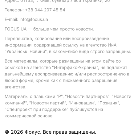
Адрес: 01133, г. Киев, бульвар Леси Украинки, 26
Телефон: +38 044 207 45 54
E-mail: info@focus.ua
FOCUS.UA — больше чем просто новости.
Перепечатка, копирование или воспроизведение
информации, содержащей ссылку на агентство ИнА
"Українські Новини", в каком-либо виде строго запрещены.
Все материалы, которые размещены на этом сайте со
ссылкой на агентство "Интерфакс-Украина", не подлежат
дальнейшему воспроизведению и/или распространению в
любой форме, кроме как с письменного разрешения
агентства.
Материалы с плашками "Р", "Новости партнеров", "Новости
компаний", "Новости партий", "Инновации", "Позиция",
"Спецпроект при поддержке" публикуются на
коммерческой основе.
© 2026 Фокус. Все права защищены.