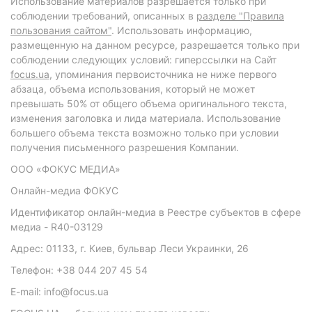
Использование материалов разрешается только при
соблюдении требований, описанных в
разделе "Правила
пользования сайтом"
. Использовать информацию,
размещенную на данном ресурсе, разрешается только при
соблюдении следующих условий: гиперссылки на Сайт
focus.ua
, упоминания первоисточника не ниже первого
абзаца, объема использования, который не может
превышать 50% от общего объема оригинального текста,
изменения заголовка и лида материала. Использование
большего объема текста возможно только при условии
получения письменного разрешения Компании.
ООО «ФОКУС МЕДИА»
Онлайн-медиа ФОКУС
Идентификатор онлайн-медиа в Реестре субъектов в сфере
медиа - R40-03129
Адрес: 01133, г. Киев, бульвар Леси Украинки, 26
Телефон: +38 044 207 45 54
E-mail: info@focus.ua