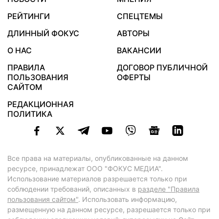
РЕЙТИНГИ
СПЕЦТЕМЫ
ДЛИННЫЙ ФОКУС
АВТОРЫ
О НАС
ВАКАНСИИ
ПРАВИЛА
ДОГОВОР ПУБЛИЧНОЙ
ПОЛЬЗОВАНИЯ
ОФЕРТЫ
САЙТОМ
РЕДАКЦИОННАЯ
ПОЛИТИКА
Все права на материалы, опубликованные на данном
ресурсе, принадлежат ООО "ФОКУС МЕДИА".
Использование материалов разрешается только при
соблюдении требований, описанных в
разделе "Правила
пользования сайтом"
. Использовать информацию,
размещенную на данном ресурсе, разрешается только при