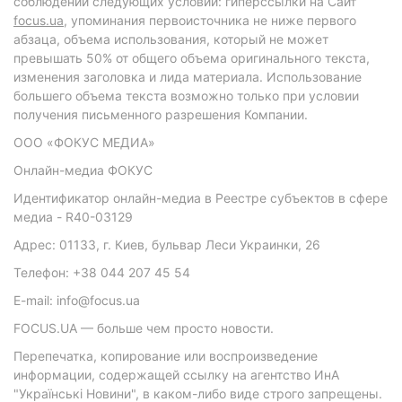
соблюдении следующих условий: гиперссылки на Сайт
focus.ua
, упоминания первоисточника не ниже первого
абзаца, объема использования, который не может
превышать 50% от общего объема оригинального текста,
изменения заголовка и лида материала. Использование
большего объема текста возможно только при условии
получения письменного разрешения Компании.
ООО «ФОКУС МЕДИА»
Онлайн-медиа ФОКУС
Идентификатор онлайн-медиа в Реестре субъектов в сфере
медиа - R40-03129
Адрес: 01133, г. Киев, бульвар Леси Украинки, 26
Телефон: +38 044 207 45 54
E-mail: info@focus.ua
FOCUS.UA — больше чем просто новости.
Перепечатка, копирование или воспроизведение
информации, содержащей ссылку на агентство ИнА
"Українські Новини", в каком-либо виде строго запрещены.