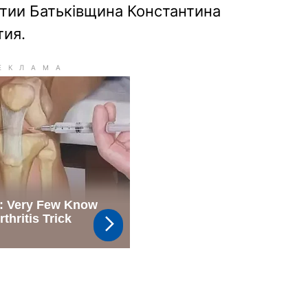
тии Батьківщина Константина
тия.