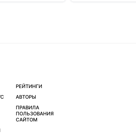
РЕЙТИНГИ
УС
АВТОРЫ
ПРАВИЛА
ПОЛЬЗОВАНИЯ
САЙТОМ
Я