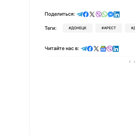
отправить в Telegram
поделиться в Face
поделиться в X
отправить в V
отправить 
отправит
отправ
Поделиться:
Теги:
ДОНЕЦК
АРЕСТ
Читайте в Telegram
Читайте в Faceb
Читайте в X
Читайте в 
Читайте в
Читайт
Читайте нас в: