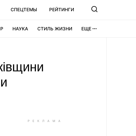
СПЕЦТЕМЫ
РЕЙТИНГИ
Р
НАУКА
СТИЛЬ ЖИЗНИ
ЕЩЕ
УРА
ВИДЕОИГРЫ
СПОРТ
ківщини
ии