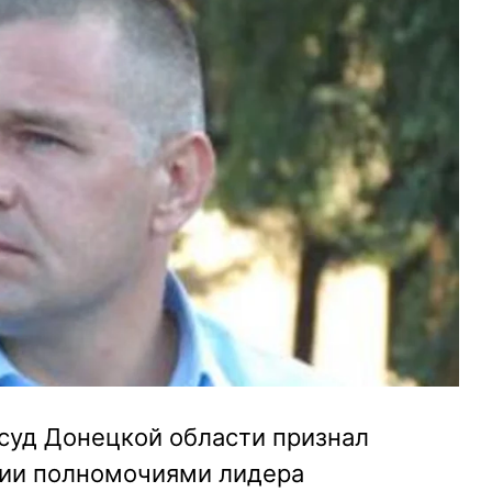
суд Донецкой области признал
нии полномочиями лидера