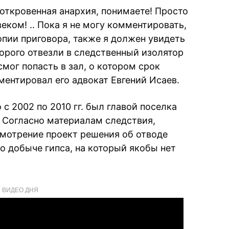
 откровенная анархия, понимаете! Просто
еком! .. Пока я не могу комментировать,
копии приговора, также я должен увидеть
орого отвезли в следственный изолятор
 смог попасть в зал, о котором срок
ментировал его адвокат Евгений Исаев.
с 2002 по 2010 гг. был главой поселка
 Согласно материалам следствия,
смотрение проект решения об отводе
о добыче гипса, на который якобы нет
ВИДЕО ДНЯ