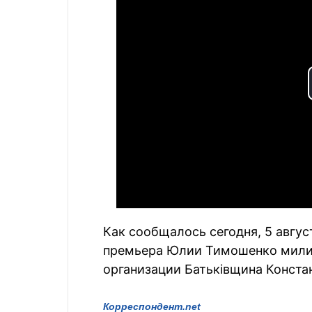
Как сообщалось сегодня, 5 авгус
премьера Юлии Тимошенко мили
организации Батьківщина Конста
Корреспондент.net