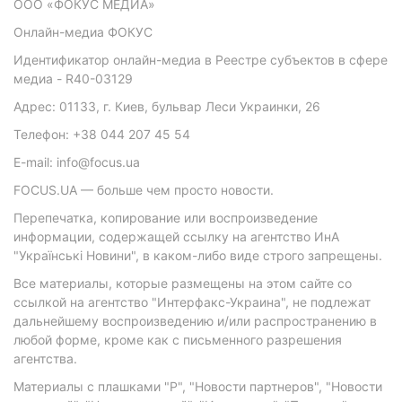
ООО «ФОКУС МЕДИА»
Онлайн-медиа ФОКУС
Идентификатор онлайн-медиа в Реестре субъектов в сфере
медиа - R40-03129
Адрес: 01133, г. Киев, бульвар Леси Украинки, 26
Телефон: +38 044 207 45 54
E-mail: info@focus.ua
FOCUS.UA — больше чем просто новости.
Перепечатка, копирование или воспроизведение
информации, содержащей ссылку на агентство ИнА
"Українські Новини", в каком-либо виде строго запрещены.
Все материалы, которые размещены на этом сайте со
ссылкой на агентство "Интерфакс-Украина", не подлежат
дальнейшему воспроизведению и/или распространению в
любой форме, кроме как с письменного разрешения
агентства.
Материалы с плашками "Р", "Новости партнеров", "Новости