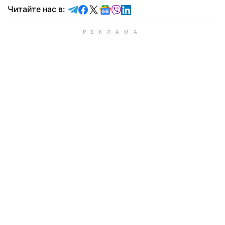
Читайте в Telegram
Читайте в Facebook
Читайте в X
Читайте в Google news
Читайте в Viber
Читайте в LinkedIn
Читайте нас в: