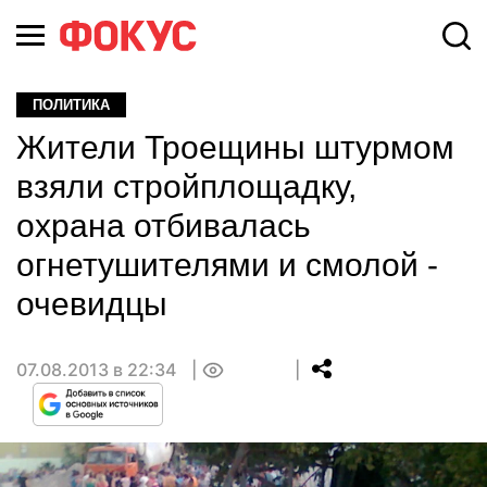
ПОЛИТИКА
Жители Троещины штурмом
взяли стройплощадку,
охрана отбивалась
огнетушителями и смолой -
очевидцы
07.08.2013 в 22:34
0