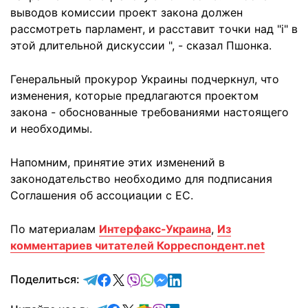
выводов комиссии проект закона должен
рассмотреть парламент, и расставит точки над "i" в
этой длительной дискуссии ", - сказал Пшонка.
Генеральный прокурор Украины подчеркнул, что
изменения, которые предлагаются проектом
закона - обоснованные требованиями настоящего
и необходимы.
Напомним, принятие этих изменений в
законодательство необходимо для подписания
Соглашения об ассоциации с ЕС.
По материалам
Интерфакс-Украина
,
Из
комментариев читателей Корреспондент.net
отправить в Telegram
поделиться в Facebook
поделиться в X
отправить в Viber
отправить в Whatsapp
отправить в Messenger
отправить в LinkedIn
Поделиться: