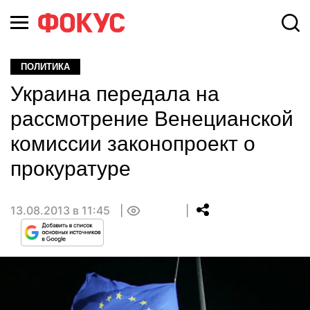
ПОЛИТИКА
Украина передала на
рассмотрение Венецианской
комиссии законопроект о
прокуратуре
13.08.2013 в 11:45
0