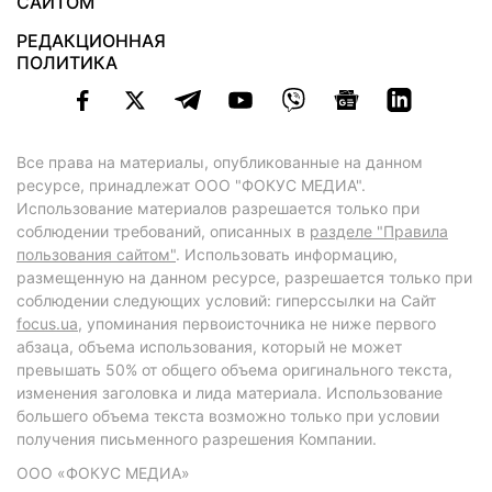
САЙТОМ
РЕДАКЦИОННАЯ
ПОЛИТИКА
Все права на материалы, опубликованные на данном
ресурсе, принадлежат ООО "ФОКУС МЕДИА".
Использование материалов разрешается только при
соблюдении требований, описанных в
разделе "Правила
пользования сайтом"
. Использовать информацию,
размещенную на данном ресурсе, разрешается только при
соблюдении следующих условий: гиперссылки на Сайт
focus.ua
, упоминания первоисточника не ниже первого
абзаца, объема использования, который не может
превышать 50% от общего объема оригинального текста,
изменения заголовка и лида материала. Использование
большего объема текста возможно только при условии
получения письменного разрешения Компании.
ООО «ФОКУС МЕДИА»