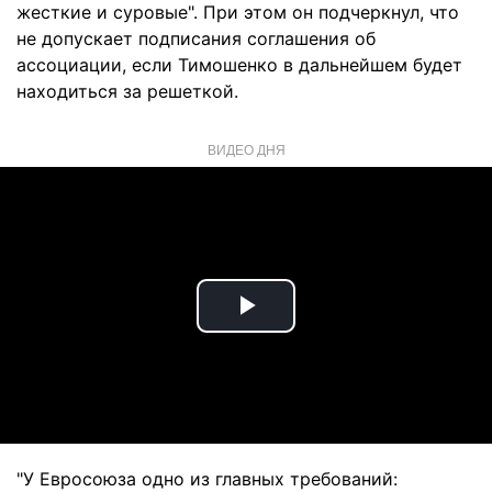
жесткие и суровые". При этом он подчеркнул, что
не допускает подписания соглашения об
ассоциации, если Тимошенко в дальнейшем будет
находиться за решеткой.
ВИДЕО ДНЯ
Play
Video
"У Евросоюза одно из главных требований: