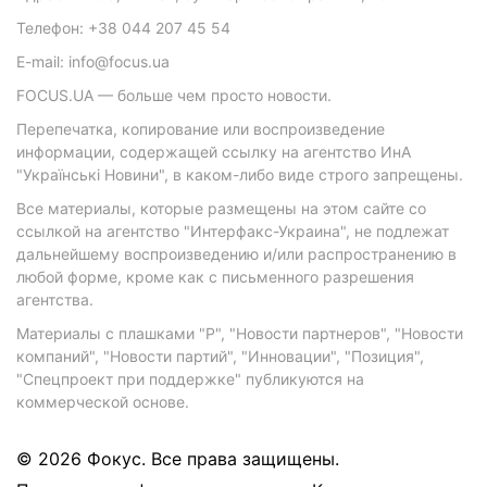
Телефон: +38 044 207 45 54
E-mail: info@focus.ua
FOCUS.UA — больше чем просто новости.
Перепечатка, копирование или воспроизведение
информации, содержащей ссылку на агентство ИнА
"Українські Новини", в каком-либо виде строго запрещены.
Все материалы, которые размещены на этом сайте со
ссылкой на агентство "Интерфакс-Украина", не подлежат
дальнейшему воспроизведению и/или распространению в
любой форме, кроме как с письменного разрешения
агентства.
Материалы с плашками "Р", "Новости партнеров", "Новости
компаний", "Новости партий", "Инновации", "Позиция",
"Спецпроект при поддержке" публикуются на
коммерческой основе.
© 2026 Фокус. Все права защищены.