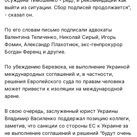
осуждена Тимошенко - ред), и рекомендации как
выйти из ситуации. Сбор подписей продолжается",
- сказал он.
По его словам письмо подписали адвокаты
Валентина Теличенко, Николай Сирый, Игорь
Фомин, Александр Плахотнюк, экс-генпрокурор
Богдан Ференц и другие.
По убеждению Березюка, не выполнение Украиной
международных соглашений и, в частности,
решения Европейского суда по правам человека
может привести к изоляции на международной
арене.
В свою очередь, заслуженный юрист Украины
Владимир Василенко поддержал позицию коллеги,
заметив, что санкции со стороны ЕС к Украине за
не выполнение соглашений и решений "будут очень