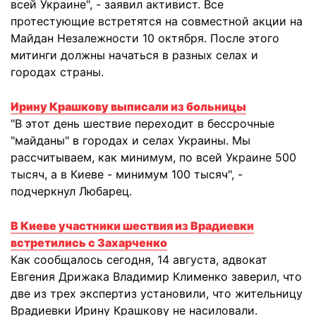
всей Украине", - заявил активист. Все
протестующие встретятся на совместной акции на
Майдан Незалежности 10 октября. После этого
митинги должны начаться в разных селах и
городах страны.
Ирину Крашкову выписали из больницы
"В этот день шествие переходит в бессрочные
"майданы" в городах и селах Украины. Мы
рассчитываем, как минимум, по всей Украине 500
тысяч, а в Киеве - минимум 100 тысяч", -
подчеркнул Любарец.
В Киеве участники шествия из Врадиевки
встретились с Захарченко
Как сообщалось сегодня, 14 августа, адвокат
Евгения Дрижака Владимир Клименко заверил, что
две из трех экспертиз установили, что жительницу
Врадиевки Ирину Крашкову не насиловали.