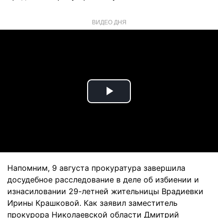
ВИДЕО ДНЯ
Play
Video
Напомним, 9 августа прокуратура завершила
досудебное расследование в деле об избиении и
изнасиловании 29-летней жительницы Врадиевки
Ирины Крашковой. Как заявил заместитель
прокурора Николаевской области Дмитрий