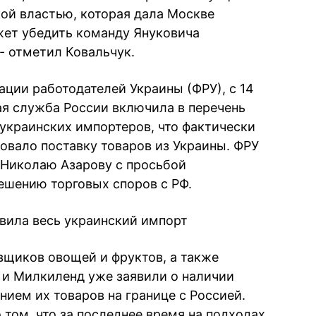
ой властью, которая дала Москве
ожет убедить команду Януковича
 - отметил Ковальчук.
ации работодателей Украины (ФРУ), с 14
ая служба России включила в перечень
 украинских импортеров, что фактически
овало поставку товаров из Украины. ФРУ
 Николаю Азарову с просьбой
ешению торговых споров с РФ.
вила весь украинский импорт
авщиков овощей и фруктов, а также
al и Милкиленд уже заявили о наличии
ем их товаров на границе с Россией.
том, что за последнее время на подходах