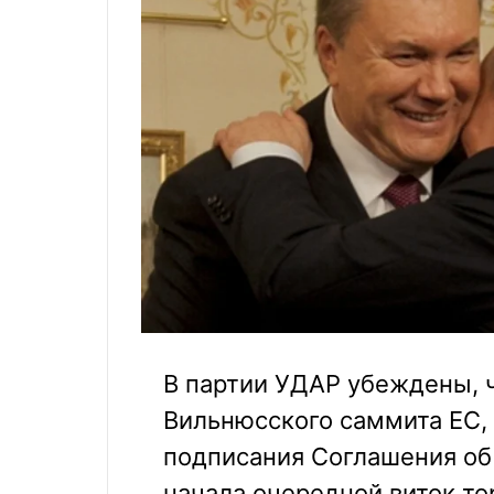
В партии УДАР убеждены, 
Вильнюсского саммита ЕС,
подписания Соглашения об
начала очередной виток то