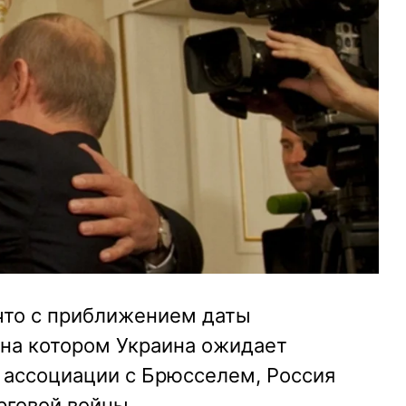
что с приближением даты
 на котором Украина ожидает
 ассоциации с Брюсселем, Россия
рговой войны.