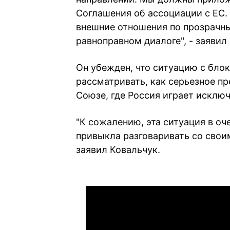
Соглашения об ассоциации с ЕС.
внешние отношения по прозрачны
равноправном диалоге", - заявил
Он убежден, что ситуацию с бло
рассматривать, как серьезное п
Союзе, где Россия играет исключ
"К сожалению, эта ситуация в оч
привыкла разговаривать со своим
заявил Ковальчук.