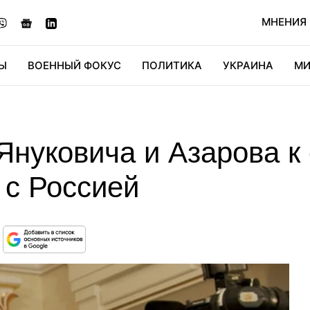
МНЕНИЯ
Ы
ВОЕННЫЙ ФОКУС
ПОЛИТИКА
УКРАИНА
МИ
ОНОМИКА
ДИДЖИТАЛ
АВТО
МИРФАН
КУЛЬТ
нуковича и Азарова к 
 с Россией