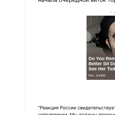
"Реакция России свидетельствует
направлении. Мы должны прилож