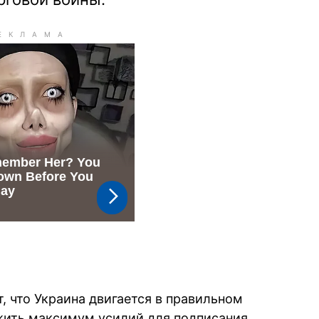
, что Украина двигается в правильном
ить максимум усилий для подписания