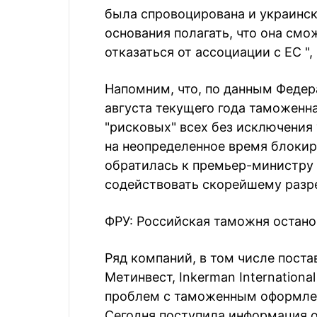
была спровоцирована и украинск
основания полагать, что она см
отказаться от ассоциации с ЕС ",
Напомним, что, по данным Федер
августа текущего года таможенн
"рисковых" всех без исключения
на неопределенное время блокир
обратилась к премьер-министру
содействовать скорейшему разр
ФРУ: Российская таможня остано
Ряд компаний, в том числе пост
Метинвест, Inkerman Internation
проблем с таможенным оформлени
Сегодня поступила информация о 