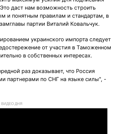
 Это даст нам возможность строить
м и понятным правилам и стандартам, в
 замглавы партии Виталий Ковальчук.
кированием украинского импорта следует
редостережение от участия в Таможенном
ительно в собственных интересах.
ередной раз доказывает, что Россия
и партнерами по СНГ на языке силы", -
ВИДЕО ДНЯ