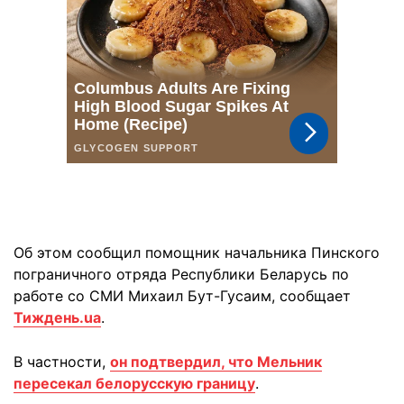
Об этом сообщил помощник начальника Пинского
пограничного отряда Республики Беларусь по
работе со СМИ Михаил Бут-Гусаим, сообщает
Тиждень.ua
.
В частности,
он подтвердил, что Мельник
пересекал белорусскую границу
.