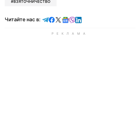
ВЗЯТОЧНИЧЕСТВО
Читайте в Telegram
Читайте в Facebook
Читайте в X
Читайте в Google news
Читайте в Viber
Читайте в LinkedIn
Читайте нас в: