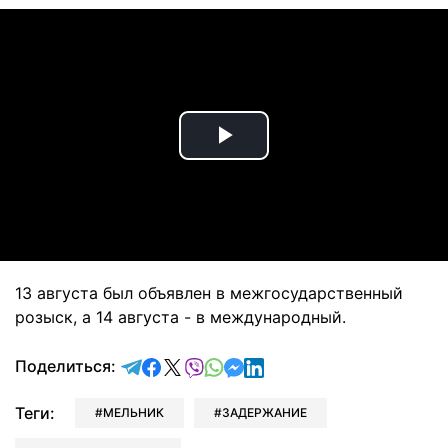
Play
Video
13 августа был объявлен в межгосударственный
розыск, а 14 августа - в международный.
отправить в Telegram
поделиться в Facebook
поделиться в X
отправить в Viber
отправить в Whatsapp
отправить в Messenger
отправить в LinkedIn
Поделиться:
Теги:
МЕЛЬНИК
ЗАДЕРЖАНИЕ