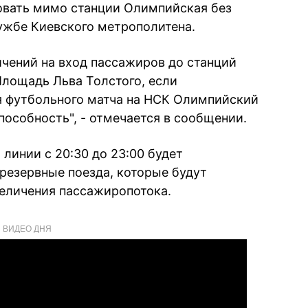
довать мимо станции Олимпийская без
ужбе Киевского метрополитена.
ичений на вход пассажиров до станций
Площадь Льва Толстого, если
я футбольного матча на НСК Олимпийский
пособность", - отмечается в сообщении.
линии с 20:30 до 23:00 будет
резервные поезда, которые будут
величения пассажиропотока.
ВИДЕО ДНЯ