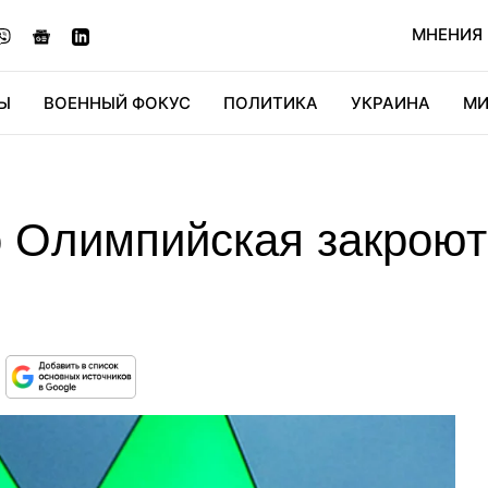
МНЕНИЯ
Ы
ВОЕННЫЙ ФОКУС
ПОЛИТИКА
УКРАИНА
МИ
ОНОМИКА
ДИДЖИТАЛ
АВТО
МИРФАН
КУЛЬТ
 Олимпийская закроют 