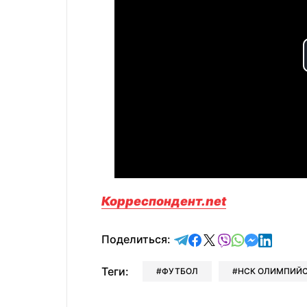
Корреспондент.net
отправить в Telegram
поделиться в Face
поделиться в X
отправить в V
отправить 
отправит
отправ
Поделиться:
Теги:
ФУТБОЛ
НСК ОЛИМПИЙ