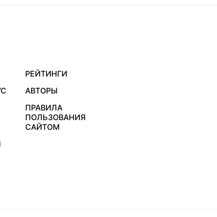
РЕЙТИНГИ
УС
АВТОРЫ
ПРАВИЛА
ПОЛЬЗОВАНИЯ
САЙТОМ
Я