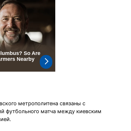
вского метрополитена связаны с
й футбольного матча между киевским
ией.