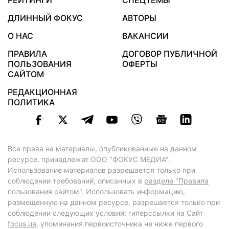
РЕЙТИНГИ
СПЕЦТЕМЫ
ДЛИННЫЙ ФОКУС
АВТОРЫ
О НАС
ВАКАНСИИ
ПРАВИЛА
ДОГОВОР ПУБЛИЧНОЙ
ПОЛЬЗОВАНИЯ
ОФЕРТЫ
САЙТОМ
РЕДАКЦИОННАЯ
ПОЛИТИКА
Все права на материалы, опубликованные на данном
ресурсе, принадлежат ООО "ФОКУС МЕДИА".
Использование материалов разрешается только при
соблюдении требований, описанных в
разделе "Правила
пользования сайтом"
. Использовать информацию,
размещенную на данном ресурсе, разрешается только при
соблюдении следующих условий: гиперссылки на Сайт
focus.ua
, упоминания первоисточника не ниже первого