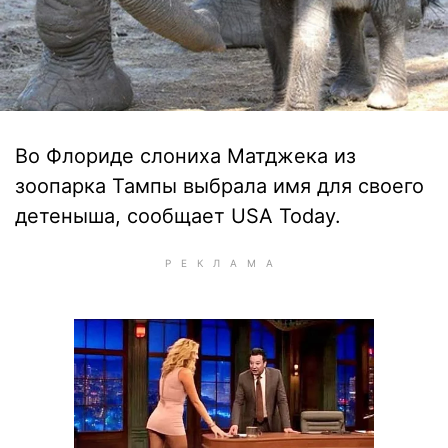
Во Флориде слониха Матджека из
зоопарка Тампы выбрала имя для своего
детеныша, сообщает USA Today.