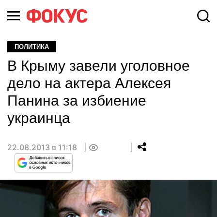
ПОЛИТИКА
В Крыму завели уголовное
дело на актера Алексея
Панина за избиение
украинца
22.08.2013 в 11:18
0