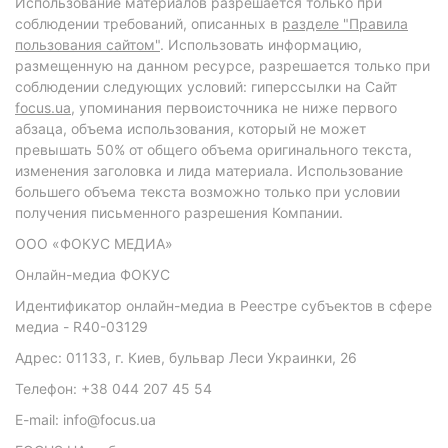
Использование материалов разрешается только при
соблюдении требований, описанных в
разделе "Правила
пользования сайтом"
. Использовать информацию,
размещенную на данном ресурсе, разрешается только при
соблюдении следующих условий: гиперссылки на Сайт
focus.ua
, упоминания первоисточника не ниже первого
абзаца, объема использования, который не может
превышать 50% от общего объема оригинального текста,
изменения заголовка и лида материала. Использование
большего объема текста возможно только при условии
получения письменного разрешения Компании.
ООО «ФОКУС МЕДИА»
Онлайн-медиа ФОКУС
Идентификатор онлайн-медиа в Реестре субъектов в сфере
медиа - R40-03129
Адрес: 01133, г. Киев, бульвар Леси Украинки, 26
Телефон: +38 044 207 45 54
E-mail: info@focus.ua