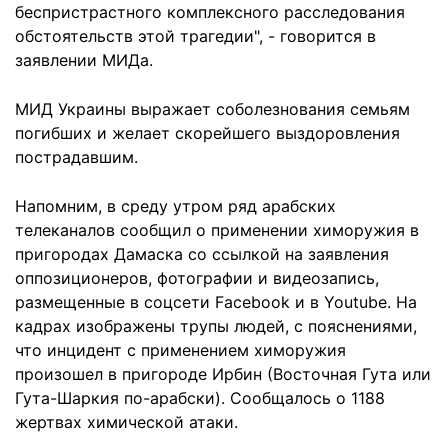
беспристрастного комплексного расследования
обстоятельств этой трагедии", - говорится в
заявлении МИДа.
МИД Украины выражает соболезнования семьям
погибших и желает скорейшего выздоровления
пострадавшим.
Напомним, в среду утром ряд арабских
телеканалов сообщил о применении химоружия в
пригородах Дамаска со ссылкой на заявления
оппозиционеров, фотографии и видеозапись,
размещенные в соцсети Facebook и в Youtube. На
кадрах изображены трупы людей, с пояснениями,
что инцидент с применением химоружия
произошел в пригороде Ирбин (Восточная Гута или
Гута-Шаркия по-арабски). Сообщалось о 1188
жертвах химической атаки.