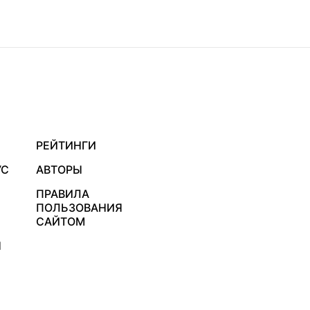
РЕЙТИНГИ
УС
АВТОРЫ
ПРАВИЛА
ПОЛЬЗОВАНИЯ
САЙТОМ
Я