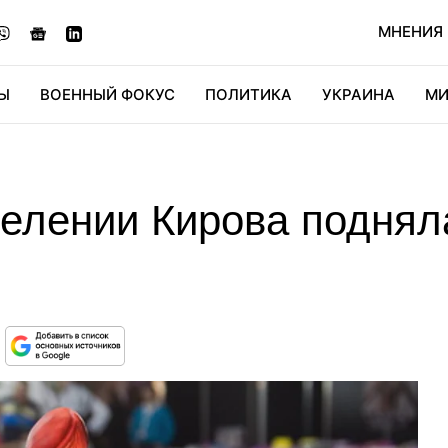
МНЕНИЯ
Ы
ВОЕННЫЙ ФОКУС
ПОЛИТИКА
УКРАИНА
МИ
ОНОМИКА
ДИДЖИТАЛ
АВТО
МИРФАН
КУЛЬТ
елении Кирова подняла