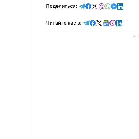
отправить в Telegram
поделиться в Face
поделиться в X
отправить в V
отправить 
отправит
отправ
Поделиться:
Читайте в Telegram
Читайте в Faceb
Читайте в X
Читайте в 
Читайте в
Читайт
Читайте нас в: