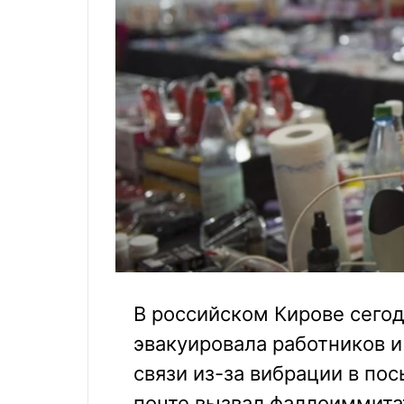
В российском Кирове сегод
эвакуировала работников и
связи из-за вибрации в пос
почте вызвал фаллоиммита