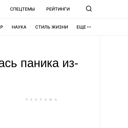
СПЕЦТЕМЫ
РЕЙТИНГИ
Р
НАУКА
СТИЛЬ ЖИЗНИ
ЕЩЕ
УРА
ВИДЕОИГРЫ
СПОРТ
сь паника из-