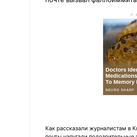
Как рассказали журналистам в К
почты напугали подозрительные 