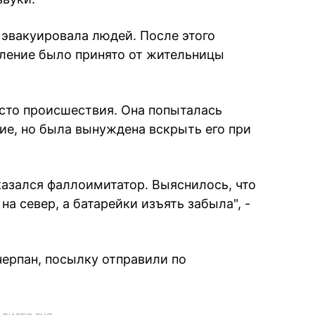
эвакуировала людей. После этого
вление было принято от жительницы
сто происшествия. Она попыталась
ие, но была вынуждена вскрыть его при
казался фаллоимитатор. Выяснилось, что
а север, а батарейки изъять забыла", -
черпан, посылку отправили по