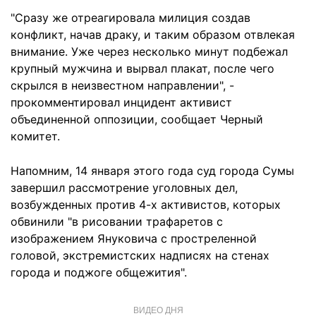
"Сразу же отреагировала милиция создав
конфликт, начав драку, и таким образом отвлекая
внимание. Уже через несколько минут подбежал
крупный мужчина и вырвал плакат, после чего
скрылся в неизвестном направлении", -
прокомментировал инцидент активист
объединенной оппозиции, сообщает Черный
комитет.
Напомним, 14 января этого года суд города Сумы
завершил рассмотрение уголовных дел,
возбужденных против 4-х активистов, которых
обвинили "в рисовании трафаретов с
изображением Януковича с простреленной
головой, экстремистских надписях на стенах
города и поджоге общежития".
ВИДЕО ДНЯ