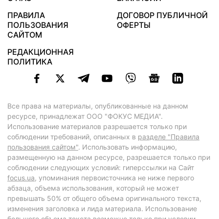
ПРАВИЛА
ДОГОВОР ПУБЛИЧНОЙ
ПОЛЬЗОВАНИЯ
ОФЕРТЫ
САЙТОМ
РЕДАКЦИОННАЯ
ПОЛИТИКА
Все права на материалы, опубликованные на данном
ресурсе, принадлежат ООО "ФОКУС МЕДИА".
Использование материалов разрешается только при
соблюдении требований, описанных в
разделе "Правила
пользования сайтом"
. Использовать информацию,
размещенную на данном ресурсе, разрешается только при
соблюдении следующих условий: гиперссылки на Сайт
focus.ua
, упоминания первоисточника не ниже первого
абзаца, объема использования, который не может
превышать 50% от общего объема оригинального текста,
изменения заголовка и лида материала. Использование
большего объема текста возможно только при условии