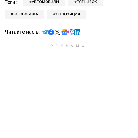
Теги:
АВТОМОБИЛИ
ТЯГНИБОК
ВО СВОБОДА
ОППОЗИЦИЯ
Читайте в Telegram
Читайте в Facebook
Читайте в X
Читайте в Google news
Читайте в Viber
Читайте в LinkedIn
Читайте нас в: