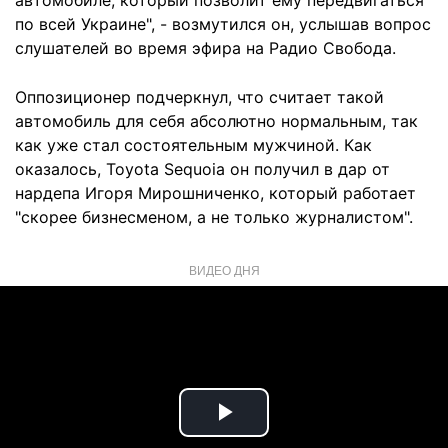
автомобиле, который позволит ему передвигаться
по всей Украине", - возмутился он, услышав вопрос
слушателей во время эфира на Радио Свобода.
Оппозиционер подчеркнул, что считает такой
автомобиль для себя абсолютно нормальным, так
как уже стал состоятельным мужчиной. Как
оказалось, Toyota Sequoia он получил в дар от
нардепа Игоря Мирошниченко, который работает
"скорее бизнесменом, а не только журналистом".
ВИДЕО ДНЯ
Play