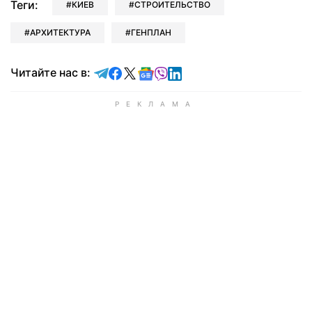
Теги:
КИЕВ
СТРОИТЕЛЬСТВО
АРХИТЕКТУРА
ГЕНПЛАН
Читайте в Telegram
Читайте в Facebook
Читайте в X
Читайте в Google news
Читайте в Viber
Читайте в LinkedIn
Читайте нас в: