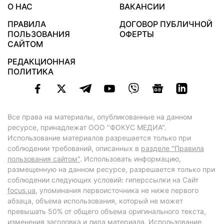
О НАС
ВАКАНСИИ
ПРАВИЛА
ДОГОВОР ПУБЛИЧНОЙ
ПОЛЬЗОВАНИЯ
ОФЕРТЫ
САЙТОМ
РЕДАКЦИОННАЯ
ПОЛИТИКА
Все права на материалы, опубликованные на данном
ресурсе, принадлежат ООО "ФОКУС МЕДИА".
Использование материалов разрешается только при
соблюдении требований, описанных в
разделе "Правила
пользования сайтом"
. Использовать информацию,
размещенную на данном ресурсе, разрешается только при
соблюдении следующих условий: гиперссылки на Сайт
focus.ua
, упоминания первоисточника не ниже первого
абзаца, объема использования, который не может
превышать 50% от общего объема оригинального текста,
изменения заголовка и лида материала. Использование