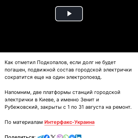
Play
Video
Как отметил Подкопалов, если долг не будет
погашен, подвижной состав городской электрички
сократится еще на один электропоезд.
Напомним, две платформы станций городской
электрички в Киеве, а именно Зенит и
Рубежовский, закрыты с 1 по 31 августа на ремонт.
По материалам
Интерфакс-Украина
отправить в Telegram
поделиться в Facebook
поделиться в X
отправить в Viber
отправить в Whatsapp
отправить в Messenger
отправить в LinkedIn
Поделиться: