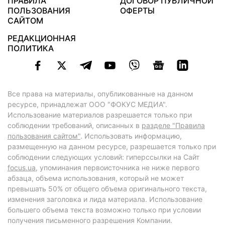
ПРАВИЛА
ДОГОВОР ПУБЛИЧНОЙ
ПОЛЬЗОВАНИЯ
ОФЕРТЫ
САЙТОМ
РЕДАКЦИОННАЯ
ПОЛИТИКА
Все права на материалы, опубликованные на данном
ресурсе, принадлежат ООО "ФОКУС МЕДИА".
Использование материалов разрешается только при
соблюдении требований, описанных в
разделе "Правила
пользования сайтом"
. Использовать информацию,
размещенную на данном ресурсе, разрешается только при
соблюдении следующих условий: гиперссылки на Сайт
focus.ua
, упоминания первоисточника не ниже первого
абзаца, объема использования, который не может
превышать 50% от общего объема оригинального текста,
изменения заголовка и лида материала. Использование
большего объема текста возможно только при условии
получения письменного разрешения Компании.