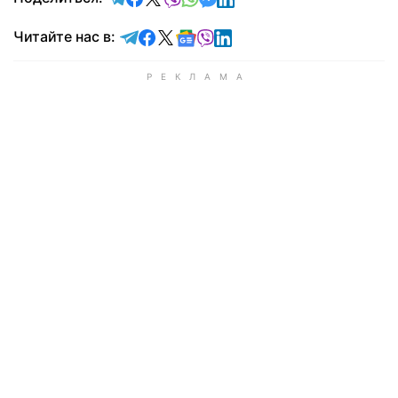
Читайте в Telegram
Читайте в Facebook
Читайте в X
Читайте в Google news
Читайте в Viber
Читайте в LinkedIn
Читайте нас в: