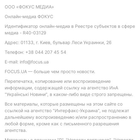
ООО «ФОКУС МЕДИА»
Онлайн-медиа ФОКУС
Идентификатор онлайн-медиа в Реестре субъектов в сфере
медиа - R40-03129
Адрес: 01133, г. Киев, бульвар Леси Украинки, 26
Телефон: +38 044 207 45 54
E-mail: info@focus.ua
FOCUS.UA — больше чем просто новости.
Перепечатка, копирование или воспроизведение
информации, содержащей ссылку на агентство ИнА
"Українські Новини", в каком-либо виде строго запрещены.
Все материалы, которые размещены на этом сайте со
ссылкой на агентство "Интерфакс-Украина", не подлежат
дальнейшему воспроизведению и/или распространению в
любой форме, кроме как с письменного разрешения
агентства.
Материалы с плашками "Р", "Новости партнеров", "Новости