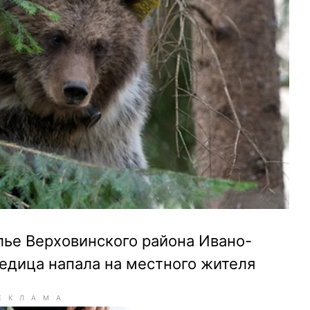
лье Верховинского района Ивано-
едица напала на местного жителя