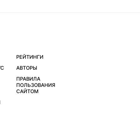
РЕЙТИНГИ
УС
АВТОРЫ
ПРАВИЛА
ПОЛЬЗОВАНИЯ
САЙТОМ
Я