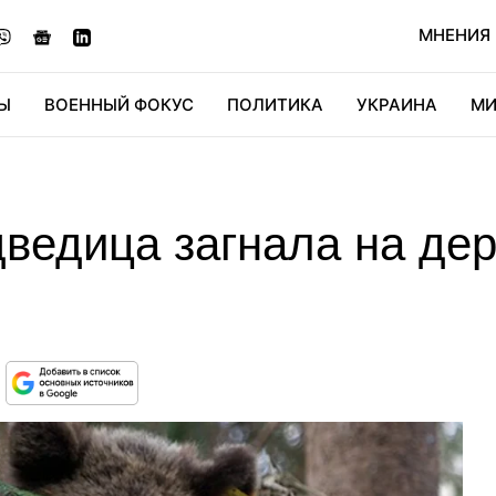
МНЕНИЯ
Ы
ВОЕННЫЙ ФОКУС
ПОЛИТИКА
УКРАИНА
МИ
ОНОМИКА
ДИДЖИТАЛ
АВТО
МИРФАН
КУЛЬТ
ведица загнала на дер