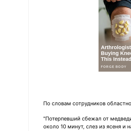
По словам сотрудников областно
"Потерпевший сбежал от медведи
около 10 минут, слез из ясеня и 