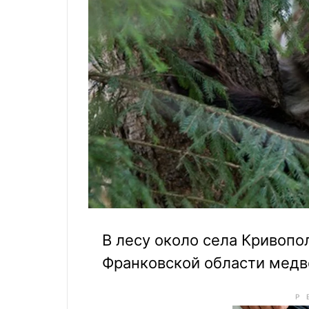
В лесу около села Кривопо
Франковской области медв