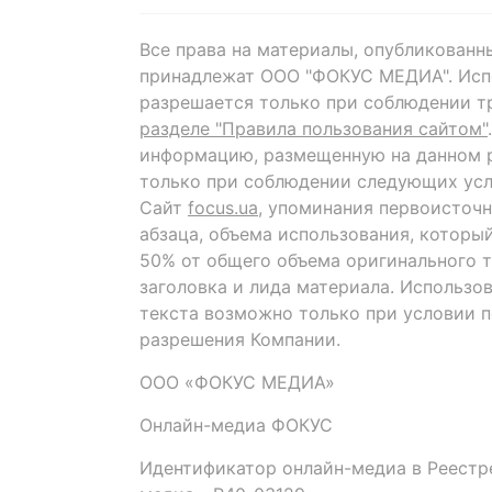
Все права на материалы, опубликованн
принадлежат ООО "ФОКУС МЕДИА". Исп
разрешается только при соблюдении т
разделе "Правила пользования сайтом"
информацию, размещенную на данном р
только при соблюдении следующих усл
Сайт
focus.ua
, упоминания первоисточн
абзаца, объема использования, которы
50% от общего объема оригинального т
заголовка и лида материала. Использо
текста возможно только при условии 
разрешения Компании.
ООО «ФОКУС МЕДИА»
Онлайн-медиа ФОКУС
Идентификатор онлайн-медиа в Реестре