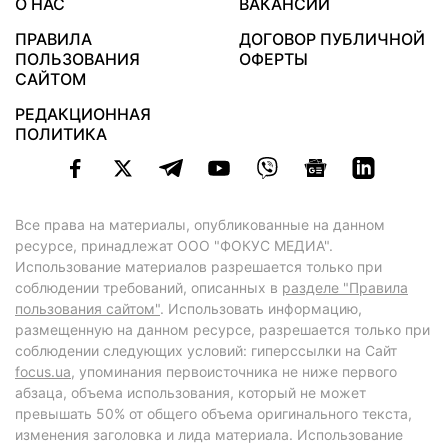
О НАС
ВАКАНСИИ
ПРАВИЛА
ДОГОВОР ПУБЛИЧНОЙ
ПОЛЬЗОВАНИЯ
ОФЕРТЫ
САЙТОМ
РЕДАКЦИОННАЯ
ПОЛИТИКА
Все права на материалы, опубликованные на данном
ресурсе, принадлежат ООО "ФОКУС МЕДИА".
Использование материалов разрешается только при
соблюдении требований, описанных в
разделе "Правила
пользования сайтом"
. Использовать информацию,
размещенную на данном ресурсе, разрешается только при
соблюдении следующих условий: гиперссылки на Сайт
focus.ua
, упоминания первоисточника не ниже первого
абзаца, объема использования, который не может
превышать 50% от общего объема оригинального текста,
изменения заголовка и лида материала. Использование