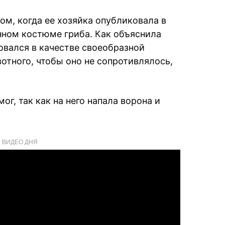
ом, когда ее хозяйка опубликовала в
нном костюме гриба. Как объяснила
овался в качестве своеобразной
отного, чтобы оно не сопротивлялось,
ог, так как на него напала ворона и
ВИДЕО ДНЯ