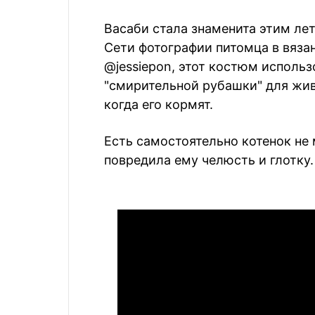
Васаби стала знаменита этим лет
Сети фотографии питомца в вяза
@jessiepon, этот костюм использ
"смирительной рубашки" для жив
когда его кормят.
Есть самостоятельно котенок не м
повредила ему челюсть и глотку.