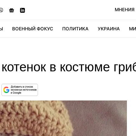
МНЕНИЯ
Ы
ВОЕННЫЙ ФОКУС
ПОЛИТИКА
УКРАИНА
МИ
ОНОМИКА
ДИДЖИТАЛ
АВТО
МИРФАН
КУЛЬТ
котенок в костюме гри