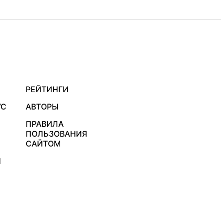
РЕЙТИНГИ
УС
АВТОРЫ
ПРАВИЛА
ПОЛЬЗОВАНИЯ
САЙТОМ
Я