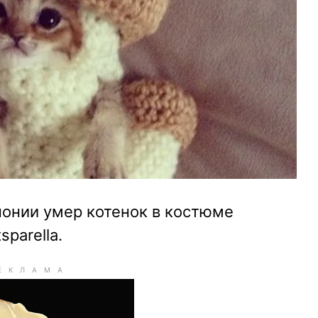
Японии умер котенок в костюме
parella.