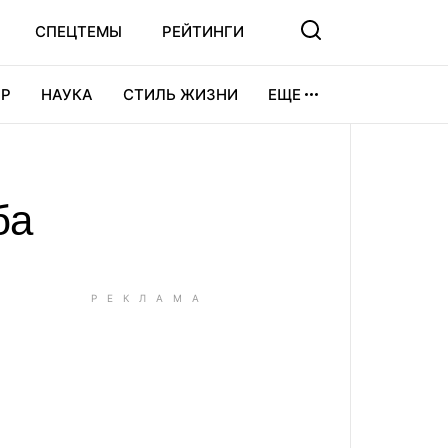
СПЕЦТЕМЫ
РЕЙТИНГИ
Р
НАУКА
СТИЛЬ ЖИЗНИ
ЕЩЕ
УРА
ВИДЕОИГРЫ
СПОРТ
ба