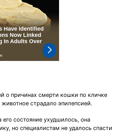
й о причинах смерти кошки по кличке
о животное страдало эпилепсией.
а его состояние ухудшилось, она
ику, но специалистам не удалось спасти