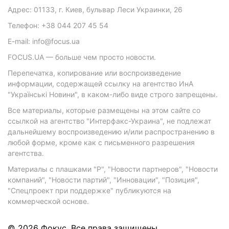
Адрес: 01133, г. Киев, бульвар Леси Украинки, 26
Телефон: +38 044 207 45 54
E-mail: info@focus.ua
FOCUS.UA — больше чем просто новости.
Перепечатка, копирование или воспроизведение
информации, содержащей ссылку на агентство ИнА
"Українські Новини", в каком-либо виде строго запрещены.
Все материалы, которые размещены на этом сайте со
ссылкой на агентство "Интерфакс-Украина", не подлежат
дальнейшему воспроизведению и/или распространению в
любой форме, кроме как с письменного разрешения
агентства.
Материалы с плашками "Р", "Новости партнеров", "Новости
компаний", "Новости партий", "Инновации", "Позиция",
"Спецпроект при поддержке" публикуются на
коммерческой основе.
© 2026 Фокус. Все права защищены.